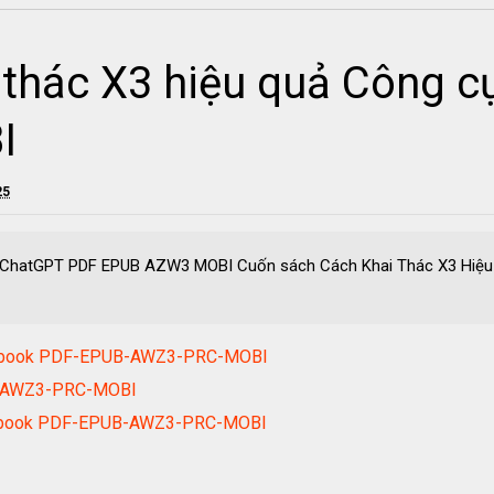
 thác X3 hiệu quả Công 
I
25
ụ ChatGPT PDF EPUB AZW3 MOBI Cuốn sách Cách Khai Thác X3 Hiệu 
h ebook PDF-EPUB-AWZ3-PRC-MOBI
B-AWZ3-PRC-MOBI
i ebook PDF-EPUB-AWZ3-PRC-MOBI