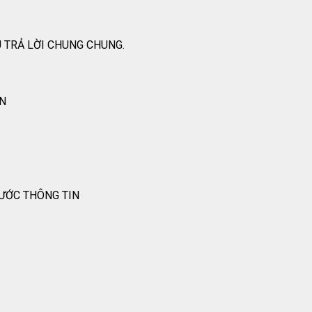
 TRẢ LỜI CHUNG CHUNG.
ỐN
RƯỚC THÔNG TIN