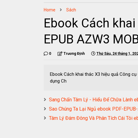
Home
Sách
Ebook Cách khai
EPUB AZW3 MOB
0
Trương Định
Thứ Sáu, 24 tháng 1, 20
Ebook Cách khai thác X3 hiệu quả Công c
dụng Ch
Sang Chấn Tâm Lý - Hiểu Để Chữa Làn
Sao Chúng Ta Lại Ngủ ebook PDF-EPU
Tâm Lý Đám Đông Và Phân Tích Cái Tô