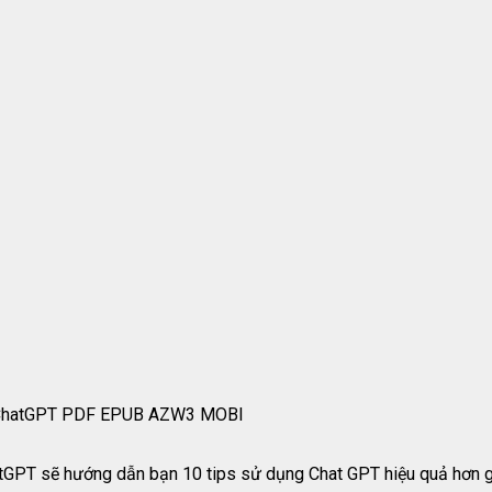
cụ ChatGPT PDF EPUB AZW3 MOBI
tGPT sẽ hướng dẫn bạn 10 tips sử dụng Chat GPT hiệu quả hơn g