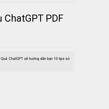
cụ ChatGPT PDF
Quả: ChatGPT sẽ hướng dẫn bạn 10 tips sử