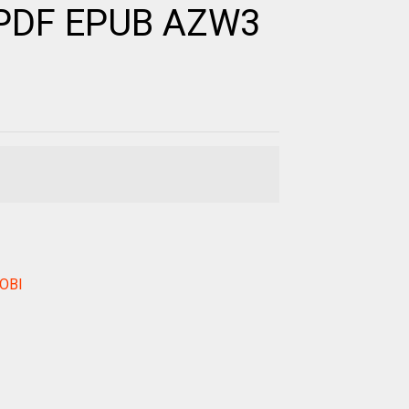
 PDF EPUB AZW3
MOBI