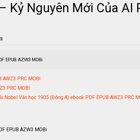
– Kỷ Nguyên Mới Của AI
25
 PDF EPUB AZW3 MOBi
UB AWZ3 PRC MOBI
WZ3 PRC MOBI
Giải Nobel Văn học 1905 (Đông A) ebook PDF EPUB AWZ3 PRC 
 PDF EPUB AZW3 MOBi