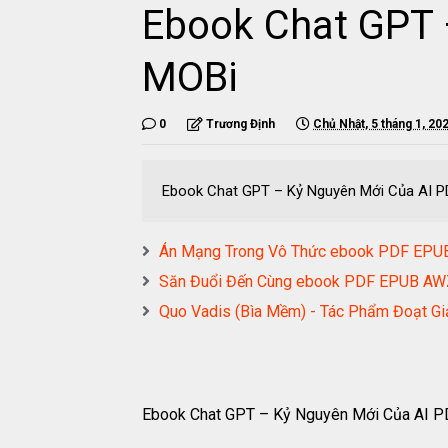
Ebook Chat GPT 
MOBi
0
Trương Định
Chủ Nhật, 5 tháng 1, 20
Ebook Chat GPT – Kỷ Nguyên Mới Của AI
Án Mạng Trong Vô Thức ebook PDF EP
Săn Đuổi Đến Cùng ebook PDF EPUB A
Quo Vadis (Bìa Mềm) - Tác Phẩm Đoạt 
Ebook Chat GPT – Kỷ Nguyên Mới Của AI