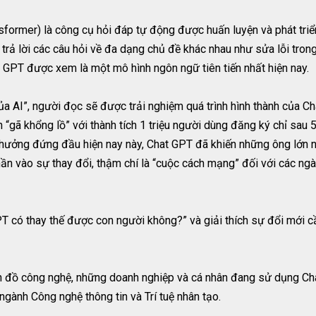
sformer) là công cụ hỏi đáp tự động được huấn luyện và phát tri
trả lời các câu hỏi về đa dạng chủ đề khác nhau như sửa lỗi trong
 GPT được xem là một mô hình ngôn ngữ tiên tiến nhất hiện nay.
 AI”, người đọc sẽ được trải nghiệm quá trình hình thành của Ch
nh “gã khổng lồ” với thành tích 1 triệu người dùng đăng ký chỉ sa
 hưởng đứng đầu hiện nay này, Chat GPT đã khiến những ông lớn
 vào sự thay đổi, thậm chí là “cuộc cách mạng” đối với các ngành 
T có thay thế được con người không?” và giải thích sự đổi mới c
n đồ công nghệ, những doanh nghiệp và cá nhân đang sử dụng Ch
 ngành Công nghệ thông tin và Trí tuệ nhân tạo.