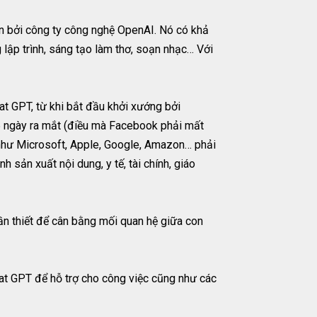
ển bởi công ty công nghệ OpenAI. Nó có khả
 lập trình, sáng tạo làm thơ, soạn nhạc… Với
at GPT, từ khi bắt đầu khởi xướng bởi
u 5 ngày ra mắt (điều mà Facebook phải mất
 như Microsoft, Apple, Google, Amazon… phải
sản xuất nội dung, y tế, tài chính, giáo
ần thiết để cân bằng mối quan hệ giữa con
at GPT để hỗ trợ cho công việc cũng như các