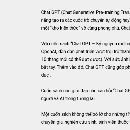
Chat GPT (Chat Generative Pre-training Tran
năng tạo ra các cuộc trò chuyện tự động hay 
một “kho kiến thức” vô cùng phong phú, Chat
Với cuốn sách “Chat GPT – Kỷ nguyên mới của
OpenAI, dần dần phát triển vượt trội trở thà
10 tháng mới có thể đạt được). Với sức ảnh
bắt tay. Thêm vào đó, Chat GPT cũng góp phần
dục…
Cuốn sách còn giải đáp cho câu hỏi “Chat GP
người và AI trong tương lai.
Một cuốn sách không thể bỏ lỡ cho những tí
chuyên gia, nghiên cứu sinh, sinh viên thuộc