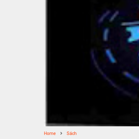
Home
Sách