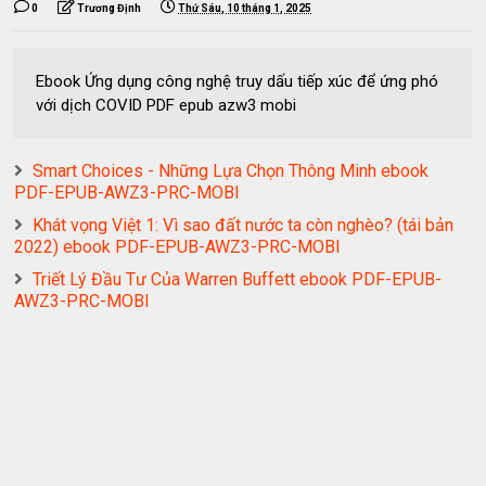
0
Trương Định
Thứ Sáu, 10 tháng 1, 2025
Ebook Ứng dụng công nghệ truy dấu tiếp xúc để ứng phó
với dịch COVID PDF epub azw3 mobi
Smart Choices - Những Lựa Chọn Thông Minh ebook
PDF-EPUB-AWZ3-PRC-MOBI
Khát vọng Việt 1: Vì sao đất nước ta còn nghèo? (tái bản
2022) ebook PDF-EPUB-AWZ3-PRC-MOBI
Triết Lý Đầu Tư Của Warren Buffett ebook PDF-EPUB-
AWZ3-PRC-MOBI