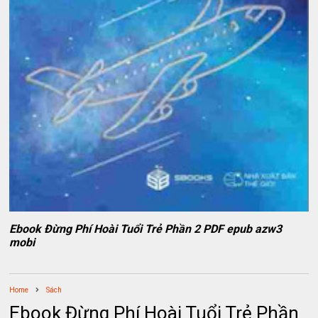
Ebook Đừng Phí Hoài Tuổi Trẻ Phần 2 PDF epub azw3
mobi
Home
Sách
Ebook Đừng Phí Hoài Tuổi Trẻ Phần