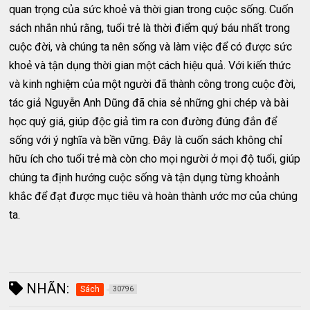
quan trọng của sức khoẻ và thời gian trong cuộc sống. Cuốn
sách nhắn nhủ rằng, tuổi trẻ là thời điểm quý báu nhất trong
cuộc đời, và chúng ta nên sống và làm việc để có được sức
khoẻ và tận dụng thời gian một cách hiệu quả. Với kiến thức
và kinh nghiệm của một người đã thành công trong cuộc đời,
tác giả Nguyễn Anh Dũng đã chia sẻ những ghi chép và bài
học quý giá, giúp độc giả tìm ra con đường đúng đắn để
sống với ý nghĩa và bền vững. Đây là cuốn sách không chỉ
hữu ích cho tuổi trẻ mà còn cho mọi người ở mọi độ tuổi, giúp
chúng ta định hướng cuộc sống và tận dụng từng khoảnh
khắc để đạt được mục tiêu và hoàn thành ước mơ của chúng
ta.
NHÃN:
Sách
30796