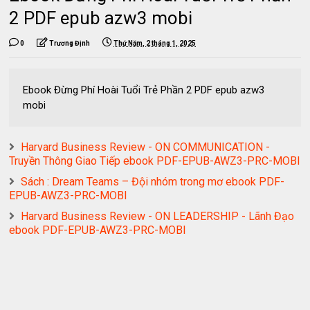
2 PDF epub azw3 mobi
0
Trương Định
Thứ Năm, 2 tháng 1, 2025
Ebook Đừng Phí Hoài Tuổi Trẻ Phần 2 PDF epub azw3
mobi
Harvard Business Review - ON COMMUNICATION -
Truyền Thông Giao Tiếp ebook PDF-EPUB-AWZ3-PRC-MOBI
Sách : Dream Teams – Đội nhóm trong mơ ebook PDF-
EPUB-AWZ3-PRC-MOBI
Harvard Business Review - ON LEADERSHIP - Lãnh Đạo
ebook PDF-EPUB-AWZ3-PRC-MOBI