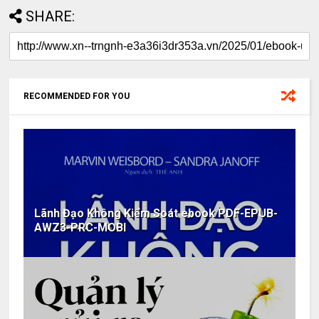
SHARE:
RECOMMENDED FOR YOU
Lãnh Đạo Không Kiểm Soát ebook PDF-EPUB-
AWZ3-PRC-MOBI