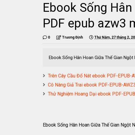
Ebook Sống Hân 
PDF epub azw3 
0
Trương Định
Thứ Năm, 27 tháng 2, 2
Ebook Sống Hân Hoan Giữa Thế Gian Ngột 
Trên Cây Cầu Đổ Nát ebook PDF-EPUB
Cô Nàng Giả Trai ebook PDF-EPUB-AW
Thử Nghiệm Hoang Dại ebook PDF-EP
Ebook Sống Hân Hoan Giữa Thế Gian Ngột 