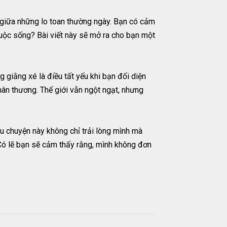
 giữa những lo toan thường ngày. Bạn có cảm
cuộc sống? Bài viết này sẽ mở ra cho bạn một
 giằng xé là điều tất yếu khi bạn đối diện
hân thương. Thế giới vẫn ngột ngạt, nhưng
u chuyện này không chỉ trải lòng mình mà
 Có lẽ bạn sẽ cảm thấy rằng, mình không đơn