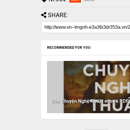
SHARE:
RECOMMENDED FOR YOU
Câu Chuyện Nghệ Thuật ebook PD