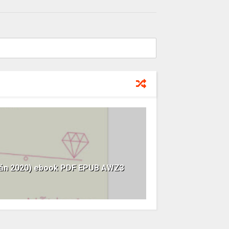
i Bản 2020) ebook PDF EPUB AWZ3