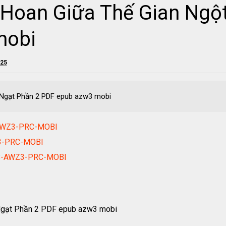
Hoan Giữa Thế Gian Ngột
mobi
025
Ngạt Phần 2 PDF epub azw3 mobi
-AWZ3-PRC-MOBI
Z3-PRC-MOBI
UB-AWZ3-PRC-MOBI
Ngạt Phần 2 PDF epub azw3 mobi