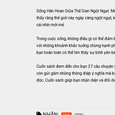
Sống Hân Hoan Giữa Thế Gian Ngột Ngạt. Một
thấy rằng thế giới này ngày càng ngột ngạt,
cái nhìn mới mẻ.
Trong cuộc sống, không điều gì có thể đảm b
với những khoảnh khắc tưởng chừng hạnh phúc
bạn hoàn toàn có thể tìm thấy sự bình yên b
Cuốn sách đem đến cho bạn 27 câu chuyện ý 
còn gửi gắm những thông điệp ý nghĩa mà bất
độc. Cuốn sách giúp bạn nhận diện và đối diện
NHÃN:
Sách
30796