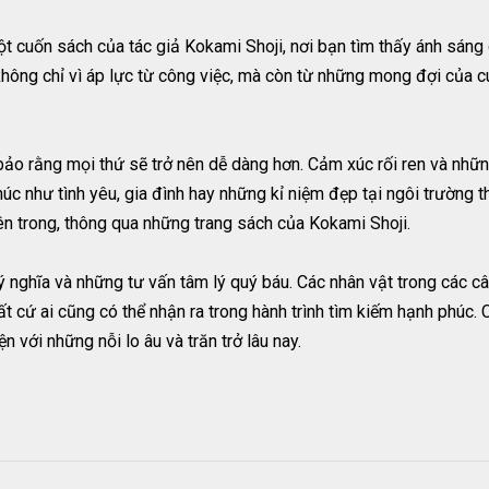
 cuốn sách của tác giả Kokami Shoji, nơi bạn tìm thấy ánh sáng
 không chỉ vì áp lực từ công việc, mà còn từ những mong đợi của 
ảo rằng mọi thứ sẽ trở nên dễ dàng hơn. Cảm xúc rối ren và những
 như tình yêu, gia đình hay những kỉ niệm đẹp tại ngôi trường t
ên trong, thông qua những trang sách của Kokami Shoji.
nghĩa và những tư vấn tâm lý quý báu. Các nhân vật trong các câ
 cứ ai cũng có thể nhận ra trong hành trình tìm kiếm hạnh phúc.
 với những nỗi lo âu và trăn trở lâu nay.