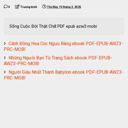
0
Trương Định
Thứ Bảy, 15 tháng 2, 2025
Sống Cuộc Đời Thật Chill PDF epub azw3 mobi
Cánh Đồng Hoa Cúc Ngưu Bàng ebook PDF-EPUB-AWZ3-
PRC-MOBI
Những Người Bạn Từ Trang Sách ebook PDF-EPUB-
AWZ3-PRC-MOBI
Người Giàu Nhất Thành Babylon ebook PDF-EPUB-AWZ3-
PRC-MOBI