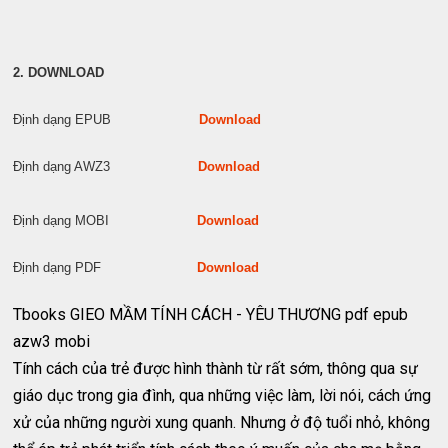
2. DOWNLOAD
Định dạng EPUB
Download
Định dạng AWZ3
Download
Định dạng MOBI
Download
Định dạng PDF
Download
Tbooks GIEO MẦM TÍNH CÁCH - YÊU THƯƠNG pdf epub
azw3 mobi
Tính cách của trẻ được hình thành từ rất sớm, thông qua sự
giáo dục trong gia đình, qua những việc làm, lời nói, cách ứng
xử của những người xung quanh. Nhưng ở độ tuổi nhỏ, không