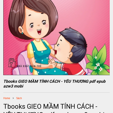
Tbooks GIEO MẦM TÍNH CÁCH - YÊU THƯƠNG pdf epub
azw3 mobi
Home
Sách
Tbooks GIEO MẦM TÍNH CÁCH -