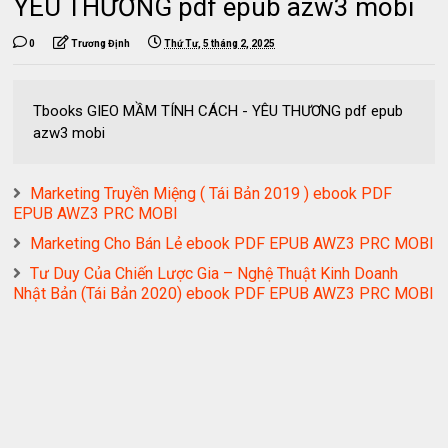
YÊU THƯƠNG pdf epub azw3 mobi
0
Trương Định
Thứ Tư, 5 tháng 2, 2025
Tbooks GIEO MẦM TÍNH CÁCH - YÊU THƯƠNG pdf epub
azw3 mobi
Marketing Truyền Miệng ( Tái Bản 2019 ) ebook PDF
EPUB AWZ3 PRC MOBI
Marketing Cho Bán Lẻ ebook PDF EPUB AWZ3 PRC MOBI
Tư Duy Của Chiến Lược Gia – Nghệ Thuật Kinh Doanh
Nhật Bản (Tái Bản 2020) ebook PDF EPUB AWZ3 PRC MOBI