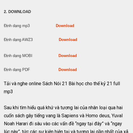
2. DOWNLOAD
Định dạng mp3
Download
Định dạng AWZ3
Download
Định dạng MOBI
Download
Định dạng PDF
Download
Tải và nghe online Sách Nói 21 Bài học cho thế kỷ 21 full
mp3
Sau khi tìm hiểu quá khứ và tương lai của nhân loại qua hai
cuốn sách gây tiếng vang là Sapiens và Homo deus, Yuval
Noah Harari đi sâu vào các vấn đề “ngay tại đây” và “ngay
lúc này”, tức các sự kiện hiện tại và tương lai gần nhất của xã