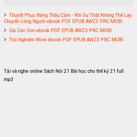
Thuyết Phục Bằng Thấu Cảm - Khi Sự Thật Không Thể Lay
Chuyển Lòng Người ebook PDF EPUB AWZ3 PRC MOBI
Gái Còn Son ebook PDF EPUB AWZ3 PRC MOBI
Trải Nghiệm Wow ebook PDF EPUB AWZ3 PRC MOBI
Tải và nghe online Sách Nói 21 Bài học cho thế kỷ 21 full
mp3