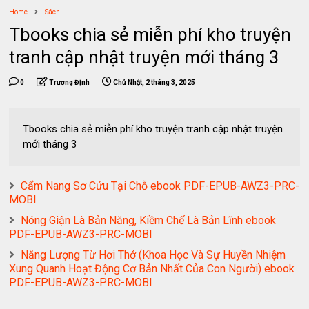
Home
Sách
Tbooks chia sẻ miễn phí kho truyện
tranh cập nhật truyện mới tháng 3
0
Trương Định
Chủ Nhật, 2 tháng 3, 2025
Tbooks chia sẻ miễn phí kho truyện tranh cập nhật truyện
mới tháng 3
Cẩm Nang Sơ Cứu Tại Chỗ ebook PDF-EPUB-AWZ3-PRC-
MOBI
Nóng Giận Là Bản Năng, Kiềm Chế Là Bản Lĩnh ebook
PDF-EPUB-AWZ3-PRC-MOBI
Năng Lượng Từ Hơi Thở (Khoa Học Và Sự Huyền Nhiệm
Xung Quanh Hoạt Động Cơ Bản Nhất Của Con Người) ebook
PDF-EPUB-AWZ3-PRC-MOBI