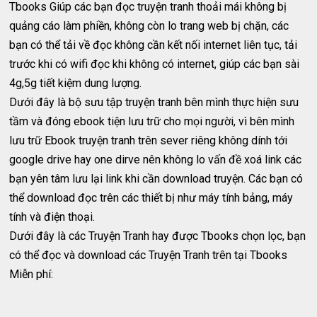
Tbooks Giúp các bạn đọc truyện tranh thoải mái không bị
quảng cáo làm phiền, không còn lo trang web bị chặn, các
bạn có thể tải về đọc không cần kết nối internet liên tục, tải
trước khi có wifi đọc khi không có internet, giúp các bạn sài
4g,5g tiết kiệm dung lượng.
Dưới đây là bộ sưu tập truyện tranh bên mình thực hiện sưu
tầm và đóng ebook tiện lưu trữ cho mọi người, vì bên mình
lưu trữ Ebook truyện tranh trên sever riêng không dính tới
google drive hay one dirve nên không lo vấn đề xoá link các
bạn yên tâm lưu lại link khi cần download truyện. Các bạn có
thể download đọc trên các thiết bị như máy tính bảng, máy
tính và điện thoại.
Dưới đây là các Truyện Tranh hay được Tbooks chọn lọc, bạn
có thể đọc và download các Truyện Tranh trên tại Tbooks
Miễn phí: