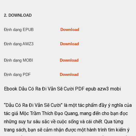
2. DOWNLOAD
Định dạng EPUB
Download
Định dạng AWZ3
Download
Định dạng MOBI
Download
Định dạng PDF
Download
Ebook Dẫu Có Ra Đi Vẫn Sẽ Cười PDF epub azw3 mobi
“Dẫu Có Ra Đi Vẫn Sẽ Cười” là một tác phẩm đầy ý nghĩa của
tác giả Mộc Trầm Thích Đạo Quang, mang đến cho bạn đọc
những suy tư sâu sắc về cuộc sống và cái chết. Qua từng
trang sách, bạn sẽ cảm nhận được một hành trình tìm kiếm ý