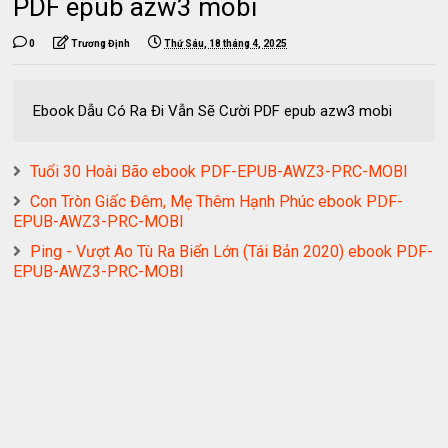
PDF epub azw3 mobi
0
Trương Định
Thứ Sáu, 18 tháng 4, 2025
Ebook Dẫu Có Ra Đi Vẫn Sẽ Cười PDF epub azw3 mobi
Tuổi 30 Hoài Bão ebook PDF-EPUB-AWZ3-PRC-MOBI
Con Tròn Giấc Đêm, Mẹ Thêm Hạnh Phúc ebook PDF-
EPUB-AWZ3-PRC-MOBI
Ping - Vượt Ao Tù Ra Biển Lớn (Tái Bản 2020) ebook PDF-
EPUB-AWZ3-PRC-MOBI