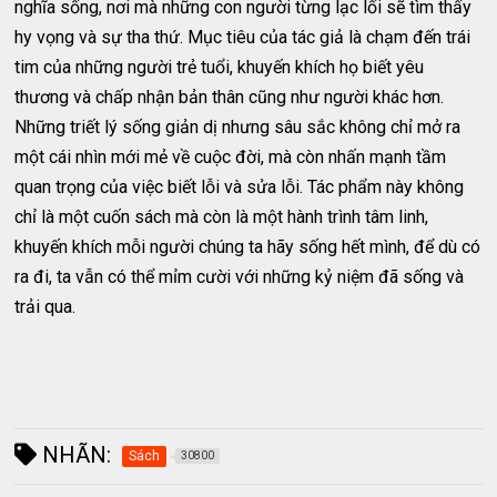
nghĩa sống, nơi mà những con người từng lạc lối sẽ tìm thấy
hy vọng và sự tha thứ. Mục tiêu của tác giả là chạm đến trái
tim của những người trẻ tuổi, khuyến khích họ biết yêu
thương và chấp nhận bản thân cũng như người khác hơn.
Những triết lý sống giản dị nhưng sâu sắc không chỉ mở ra
một cái nhìn mới mẻ về cuộc đời, mà còn nhấn mạnh tầm
quan trọng của việc biết lỗi và sửa lỗi. Tác phẩm này không
chỉ là một cuốn sách mà còn là một hành trình tâm linh,
khuyến khích mỗi người chúng ta hãy sống hết mình, để dù có
ra đi, ta vẫn có thể mỉm cười với những kỷ niệm đã sống và
trải qua.
NHÃN:
Sách
30800