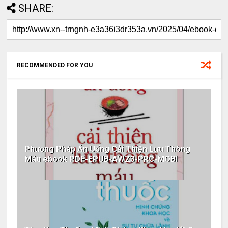
SHARE:
RECOMMENDED FOR YOU
Phương Pháp Ăn Uống Cải Thiện Lưu Thông
Máu ebook PDF-EPUB-AWZ3-PRC-MOBI