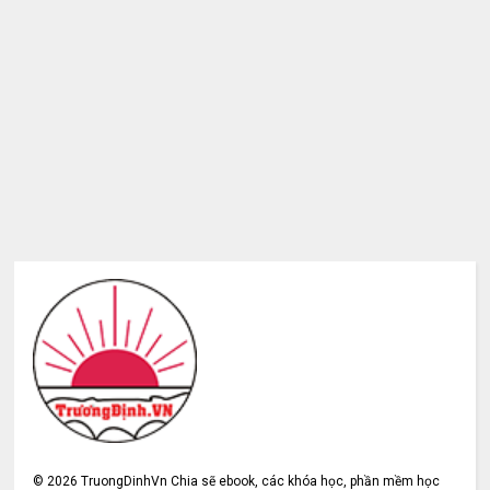
©
2026
TruongDinhVn Chia sẽ ebook, các khóa học, phần mềm học