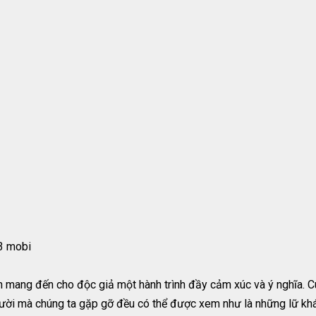
3 mobi
n mang đến cho độc giả một hành trình đầy cảm xúc và ý nghĩa. 
i mà chúng ta gặp gỡ đều có thể được xem như là những lữ khác