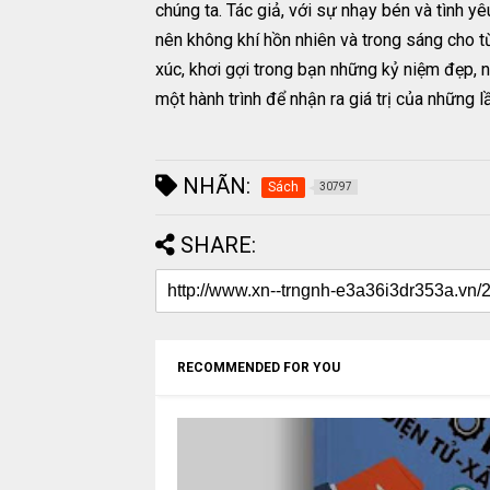
chúng ta. Tác giả, với sự nhạy bén và tình y
nên không khí hồn nhiên và trong sáng cho 
xúc, khơi gợi trong bạn những kỷ niệm đẹp,
một hành trình để nhận ra giá trị của những 
NHÃN:
Sách
30797
SHARE:
RECOMMENDED FOR YOU