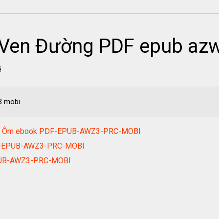
 Ven Đường PDF epub az
5
3 mobi
 Cái Ôm ebook PDF-EPUB-AWZ3-PRC-MOBI
DF-EPUB-AWZ3-PRC-MOBI
EPUB-AWZ3-PRC-MOBI