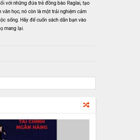
nối với những đứa trẻ đồng bào Raglai, tạo
 văn học; nó còn là một trải nghiệm cảm
cuộc sống. Hãy để cuốn sách dẫn bạn vào
ọ mang lại.