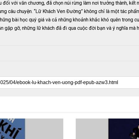
êu đối với văn chương, đã chọn núi rừng làm nơi trưởng thành, kết 
từng câu chuyện. “Lữ Khách Ven Đường” không chỉ là một tác phẩm
 những bài học quý giá và cả những khoảnh khắc khó quên trong 
lần gặp gỡ, những lữ khách đã đi qua cuộc đời bạn và ý nghĩa mà h