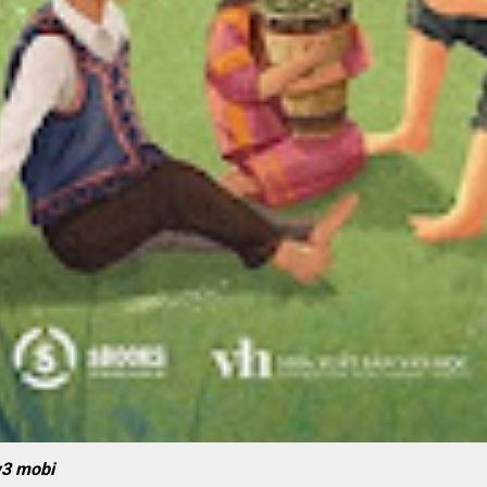
w3 mobi