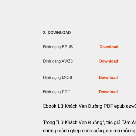
2. DOWNLOAD
Định dạng EPUB
Download
Định dạng AWZ3
Download
Định dạng MOBI
Download
Định dạng PDF
Download
Ebook Lữ Khách Ven Đường PDF epub azw
Trong “Lữ Khách Ven Đường”, tác giả Tâm A
những mảnh ghép cuộc sống, nơi mà mỗi ngườ