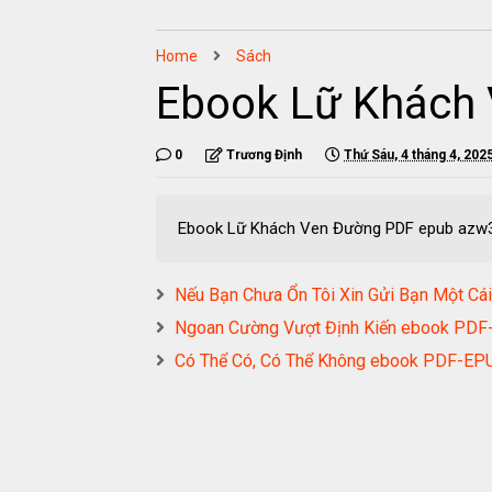
Home
Sách
Ebook Lữ Khách
0
Trương Định
Thứ Sáu, 4 tháng 4, 202
Ebook Lữ Khách Ven Đường PDF epub azw
Nếu Bạn Chưa Ổn Tôi Xin Gửi Bạn Một
Ngoan Cường Vượt Định Kiến ebook P
Có Thể Có, Có Thể Không ebook PDF-