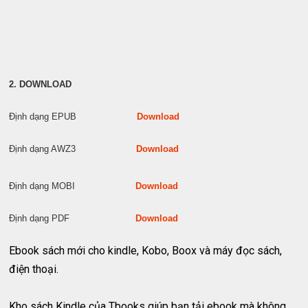
2. DOWNLOAD
Định dạng EPUB
Download
Định dạng AWZ3
Download
Định dạng MOBI
Download
Định dạng PDF
Download
Ebook sách mới cho kindle, Kobo, Boox và máy đọc sách,
điện thoại.
Kho sách Kindle của Tbooks giúp bạn tải ebook mà không