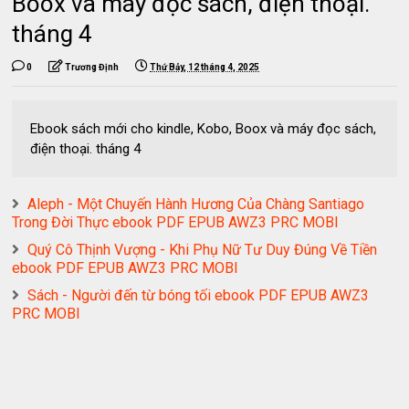
Boox và máy đọc sách, điện thoại.
tháng 4
0
Trương Định
Thứ Bảy, 12 tháng 4, 2025
Ebook sách mới cho kindle, Kobo, Boox và máy đọc sách,
điện thoại. tháng 4
Aleph - Một Chuyến Hành Hương Của Chàng Santiago
Trong Đời Thực ebook PDF EPUB AWZ3 PRC MOBI
Quý Cô Thịnh Vượng - Khi Phụ Nữ Tư Duy Đúng Về Tiền
ebook PDF EPUB AWZ3 PRC MOBI
Sách - Người đến từ bóng tối ebook PDF EPUB AWZ3
PRC MOBI