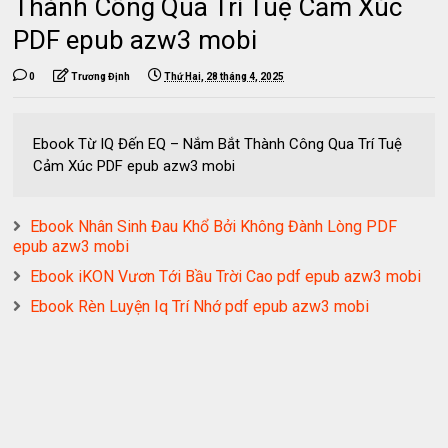
Thành Công Qua Trí Tuệ Cảm Xúc
PDF epub azw3 mobi
0
Trương Định
Thứ Hai, 28 tháng 4, 2025
Ebook Từ IQ Đến EQ – Nắm Bắt Thành Công Qua Trí Tuệ
Cảm Xúc PDF epub azw3 mobi
Ebook Nhân Sinh Đau Khổ Bởi Không Đành Lòng PDF
epub azw3 mobi
Ebook iKON Vươn Tới Bầu Trời Cao pdf epub azw3 mobi
Ebook Rèn Luyện Iq Trí Nhớ pdf epub azw3 mobi