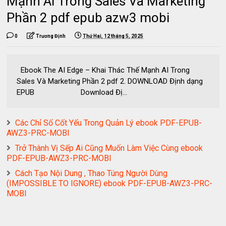
Mạnh AI Trong Sales Và Marketing
Phần 2 pdf epub azw3 mobi
0
Trương Định
Thứ Hai, 12 tháng 5, 2025
Ebook The AI Edge – Khai Thác Thế Mạnh AI Trong
Sales Và Marketing Phần 2 pdf 2. DOWNLOAD Định dạng
EPUB Download Đị...
Các Chỉ Số Cốt Yếu Trong Quản Lý ebook PDF-EPUB-
AWZ3-PRC-MOBI
Trở Thành Vị Sếp Ai Cũng Muốn Làm Việc Cùng ebook
PDF-EPUB-AWZ3-PRC-MOBI
Cách Tạo Nội Dung , Thao Túng Người Dùng
(IMPOSSIBLE TO IGNORE) ebook PDF-EPUB-AWZ3-PRC-
MOBI