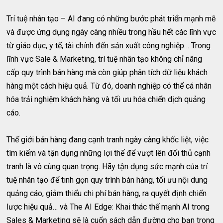
Trí tuệ nhân tạo – AI đang có những bước phát triển mạnh mẽ
và được ứng dụng ngày càng nhiều trong hầu hết các lĩnh vực
từ giáo dục, y tế, tài chính đến sản xuất công nghiệp… Trong
lĩnh vực Sale & Marketing, trí tuệ nhân tạo không chỉ nâng
cấp quy trình bán hàng mà còn giúp phân tích dữ liệu khách
hàng một cách hiệu quả. Từ đó, doanh nghiệp có thể cá nhân
hóa trải nghiệm khách hàng và tối ưu hóa chiến dịch quảng
cáo.
Thế giới bán hàng đang cạnh tranh ngày càng khốc liệt, việc
tìm kiếm và tận dụng những lợi thế để vượt lên đối thủ cạnh
tranh là vô cùng quan trọng. Hãy tận dụng sức mạnh của trí
tuệ nhân tạo để tinh gọn quy trình bán hàng, tối ưu nội dung
quảng cáo, giảm thiểu chi phí bán hàng, ra quyết định chiến
lược hiệu quả… và The AI Edge: Khai thác thế mạnh AI trong
Sales & Marketing sẽ là cuốn sách dẫn đường cho bạn trong