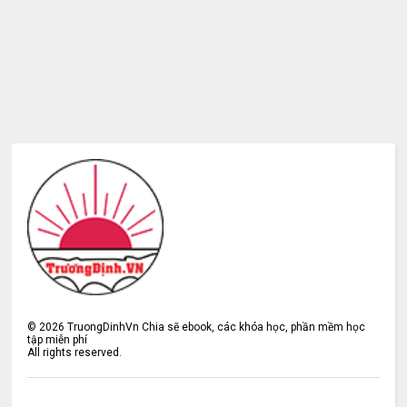
©
2026
TruongDinhVn Chia sẽ ebook, các khóa học, phần mềm học
tập miễn phí
All rights reserved.