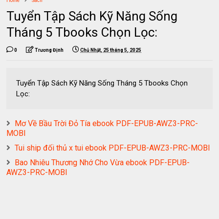
Home
Sách
Tuyển Tập Sách Kỹ Năng Sống
Tháng 5 Tbooks Chọn Lọc:
0
Trương Định
Chủ Nhật, 25 tháng 5, 2025
Tuyển Tập Sách Kỹ Năng Sống Tháng 5 Tbooks Chọn
Lọc:
Mơ Về Bầu Trời Đỏ Tía ebook PDF-EPUB-AWZ3-PRC-
MOBI
Tui ship đối thủ x tui ebook PDF-EPUB-AWZ3-PRC-MOBI
Bao Nhiêu Thương Nhớ Cho Vừa ebook PDF-EPUB-
AWZ3-PRC-MOBI