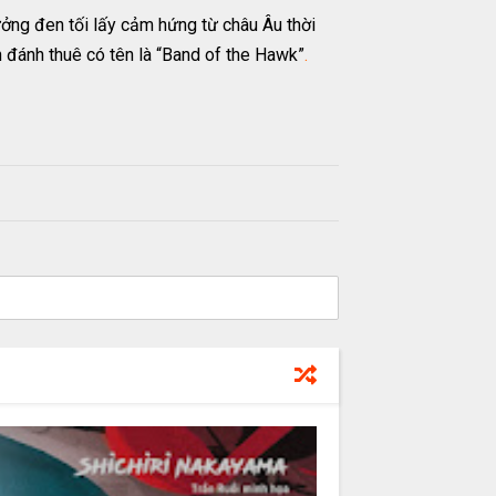
ưởng đen tối lấy cảm hứng từ châu Âu thời
h đánh thuê có tên là “Band of the Hawk”
.