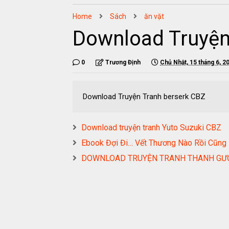
Home
Sách
ăn vặt
Download Truyện
0
Trương Định
Chủ Nhật, 15 tháng 6, 2
Download Truyện Tranh berserk CBZ
Download truyện tranh Yuto Suzuki CBZ
Ebook Đợi Đi… Vết Thương Nào Rồi Cũng
DOWNLOAD TRUYỆN TRANH THANH GƯ