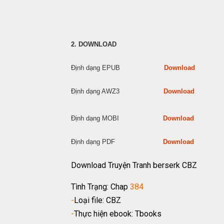
2. DOWNLOAD
Định dạng EPUB
Download
Định dạng AWZ3
Download
Định dạng MOBI
Download
Định dạng PDF
Download
Download Truyện Tranh berserk CBZ
Tình Trạng: Chap
384
-
Loại file: CBZ
-
Thực hiện ebook: Tbooks