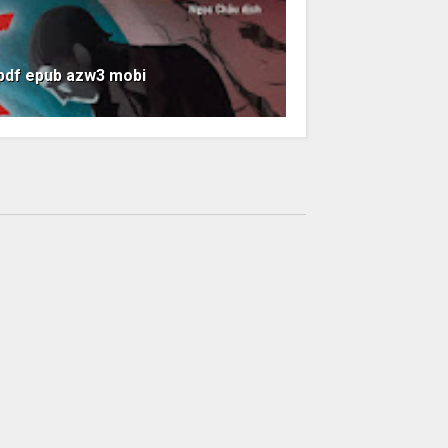
 pdf epub azw3 mobi