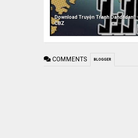
Download Truyện Tranh Dandadan!! 
CBZ
COMMENTS
BLOGGER