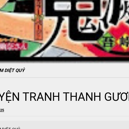
 DIỆT QUỶ
YỆN TRANH THANH GƯƠM
025