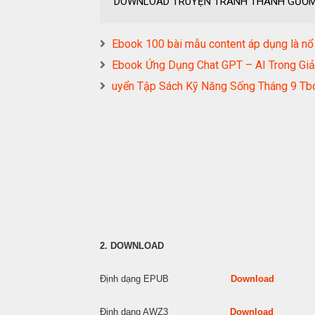
DOWNLOAD TRUYỆN TRANH THANH GƯƠM
Ebook 100 bài mẫu content áp dụng là nổ
Ebook Ứng Dụng Chat GPT – AI Trong Giả
uyển Tập Sách Kỹ Năng Sống Tháng 9 Tb
2. DOWNLOAD
Định dạng EPUB
Download
Định dạng AWZ3
Download