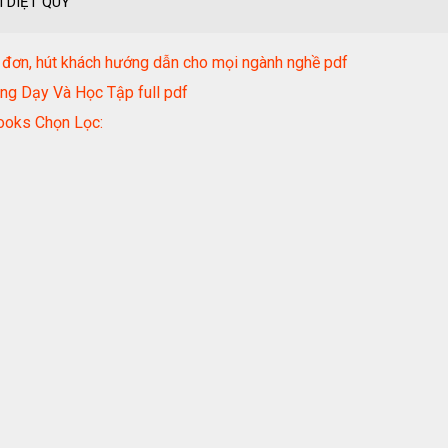
 DIỆT QUỶ
 đơn, hút khách hướng dẫn cho mọi ngành nghề pdf
ng Dạy Và Học Tập full pdf
ooks Chọn Lọc: