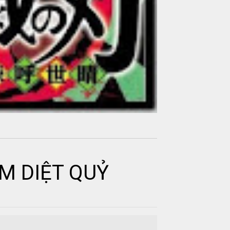
 DIỆT QUỶ