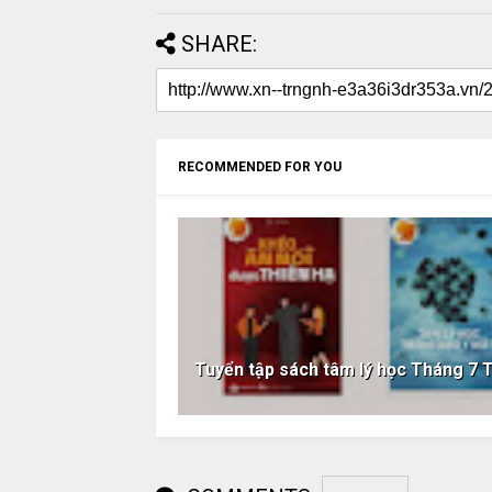
SHARE:
RECOMMENDED FOR YOU
Tuyển tập sách tâm lý học Tháng 7 