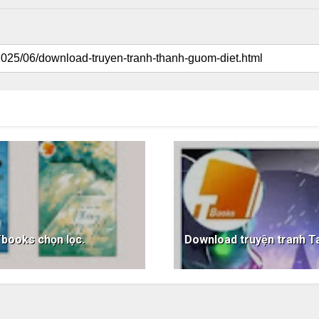
Tbooks chọn lọc.
Download truyện tranh T