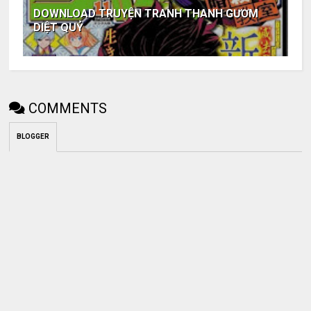
DOWNLOAD TRUYỆN TRANH THANH GƯƠM
DIỆT QUỶ
COMMENTS
BLOGGER