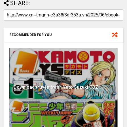
SHARE:
RECOMMENDED FOR YOU
Download truyện tranh Yuto Suzuki CBZ