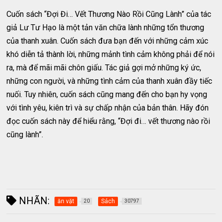
Cuốn sách “Đợi Đi… Vết Thương Nào Rồi Cũng Lành” của tác
giả Lư Tư Hạo là một tản văn chữa lành những tổn thương
của thanh xuân. Cuốn sách đưa bạn đến với những cảm xúc
khó diễn tả thành lời, những mảnh tình cảm không phải để nói
ra, mà để mãi mãi chôn giấu. Tác giả gợi mở những ký ức,
những con người, và những tình cảm của thanh xuân đầy tiếc
nuối. Tuy nhiên, cuốn sách cũng mang đến cho bạn hy vọng
với tình yêu, kiên trì và sự chấp nhận của bản thân. Hãy đón
đọc cuốn sách này để hiểu rằng, “Đợi đi… vết thương nào rồi
cũng lành”.
NHÃN:
ăn vặt
Sách
20
30797