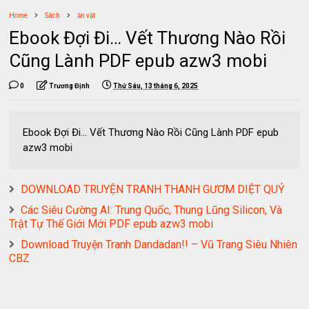
Home
Sách
ăn vặt
Ebook Đợi Đi… Vết Thương Nào Rồi
Cũng Lành PDF epub azw3 mobi
0
Trương Định
Thứ Sáu, 13 tháng 6, 2025
Ebook Đợi Đi… Vết Thương Nào Rồi Cũng Lành PDF epub
azw3 mobi
DOWNLOAD TRUYỆN TRANH THANH GƯƠM DIỆT QUỶ
Các Siêu Cường AI: Trung Quốc, Thung Lũng Silicon, Và
Trật Tự Thế Giới Mới PDF epub azw3 mobi
Download Truyện Tranh Dandadan!! – Vũ Trang Siêu Nhiên
CBZ