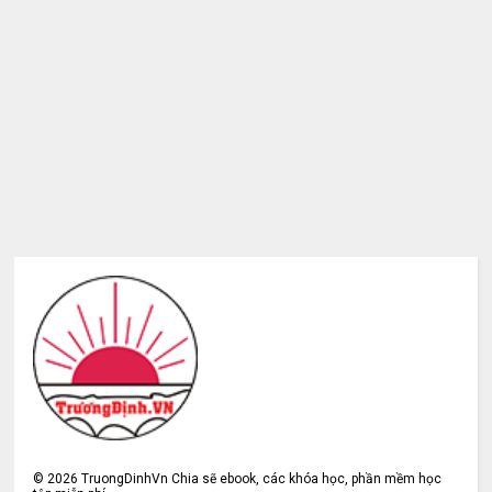
©
2026
TruongDinhVn Chia sẽ ebook, các khóa học, phần mềm học