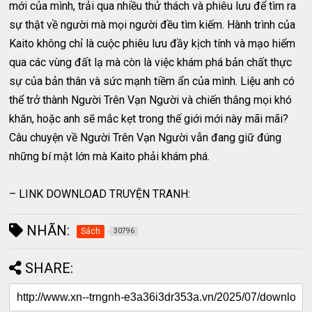
mới của mình, trải qua nhiều thử thách và phiêu lưu để tìm ra
sự thật về người mà mọi người đều tìm kiếm. Hành trình của
Kaito không chỉ là cuộc phiêu lưu đầy kịch tính và mạo hiểm
qua các vùng đất lạ mà còn là việc khám phá bản chất thực
sự của bản thân và sức mạnh tiềm ẩn của mình. Liệu anh có
thể trở thành Người Trên Vạn Người và chiến thắng mọi khó
khăn, hoặc anh sẽ mắc kẹt trong thế giới mới này mãi mãi?
Câu chuyện về Người Trên Vạn Người vẫn đang giữ đúng
những bí mật lớn mà Kaito phải khám phá.
– LINK DOWNLOAD TRUYỆN TRANH:
NHÃN:
Sách
30796
SHARE: