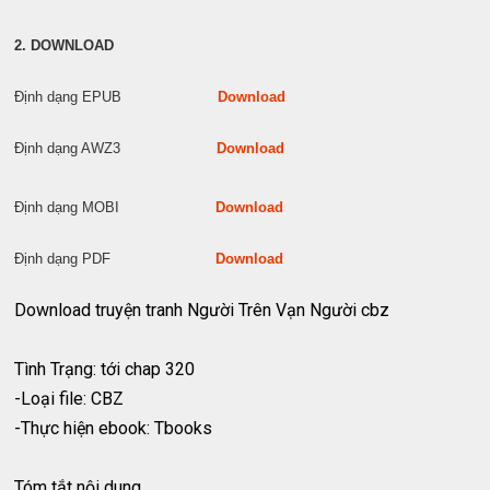
2. DOWNLOAD
Định dạng EPUB
Download
Định dạng AWZ3
Download
Định dạng MOBI
Download
Định dạng PDF
Download
Download truyện tranh Người Trên Vạn Người cbz
Tình Trạng: tới chap 320
-Loại file: CBZ
-Thực hiện ebook: Tbooks
Tóm tắt nội dung