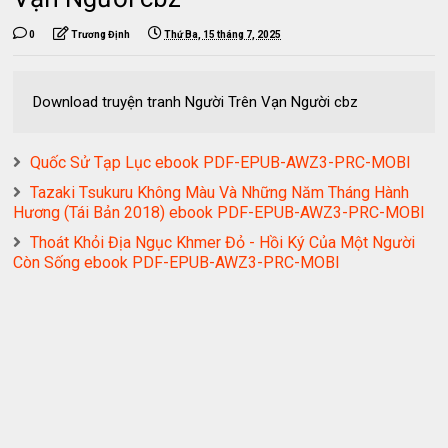
0
Trương Định
Thứ Ba, 15 tháng 7, 2025
Download truyện tranh Người Trên Vạn Người cbz
Quốc Sử Tạp Lục ebook PDF-EPUB-AWZ3-PRC-MOBI
Tazaki Tsukuru Không Màu Và Những Năm Tháng Hành
Hương (Tái Bản 2018) ebook PDF-EPUB-AWZ3-PRC-MOBI
Thoát Khỏi Địa Ngục Khmer Đỏ - Hồi Ký Của Một Người
Còn Sống ebook PDF-EPUB-AWZ3-PRC-MOBI