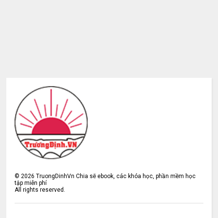
©
2026
TruongDinhVn Chia sẽ ebook, các khóa học, phần mềm học
tập miễn phí
All rights reserved.