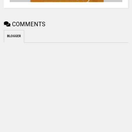
COMMENTS
BLOGGER