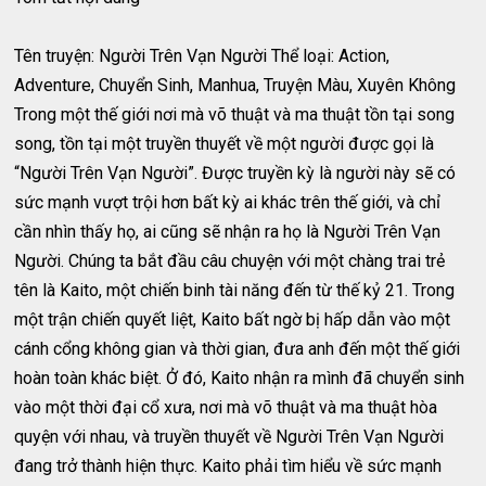
Tên truyện: Người Trên Vạn Người Thể loại: Action,
Adventure, Chuyển Sinh, Manhua, Truyện Màu, Xuyên Không
Trong một thế giới nơi mà võ thuật và ma thuật tồn tại song
song, tồn tại một truyền thuyết về một người được gọi là
“Người Trên Vạn Người”. Được truyền kỳ là người này sẽ có
sức mạnh vượt trội hơn bất kỳ ai khác trên thế giới, và chỉ
cần nhìn thấy họ, ai cũng sẽ nhận ra họ là Người Trên Vạn
Người. Chúng ta bắt đầu câu chuyện với một chàng trai trẻ
tên là Kaito, một chiến binh tài năng đến từ thế kỷ 21. Trong
một trận chiến quyết liệt, Kaito bất ngờ bị hấp dẫn vào một
cánh cổng không gian và thời gian, đưa anh đến một thế giới
hoàn toàn khác biệt. Ở đó, Kaito nhận ra mình đã chuyển sinh
vào một thời đại cổ xưa, nơi mà võ thuật và ma thuật hòa
quyện với nhau, và truyền thuyết về Người Trên Vạn Người
đang trở thành hiện thực. Kaito phải tìm hiểu về sức mạnh