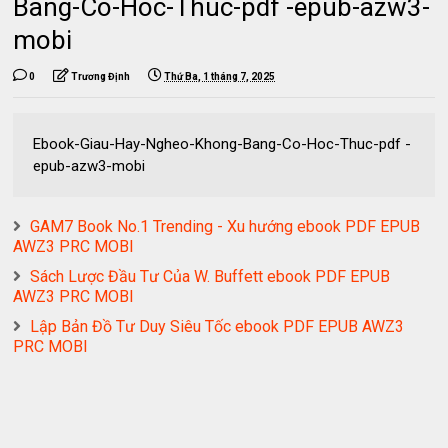
Bang-Co-Hoc-Thuc-pdf -epub-azw3-
mobi
0
Trương Định
Thứ Ba, 1 tháng 7, 2025
Ebook-Giau-Hay-Ngheo-Khong-Bang-Co-Hoc-Thuc-pdf -
epub-azw3-mobi
GAM7 Book No.1 Trending - Xu hướng ebook PDF EPUB
AWZ3 PRC MOBI
Sách Lược Đầu Tư Của W. Buffett ebook PDF EPUB
AWZ3 PRC MOBI
Lập Bản Đồ Tư Duy Siêu Tốc ebook PDF EPUB AWZ3
PRC MOBI