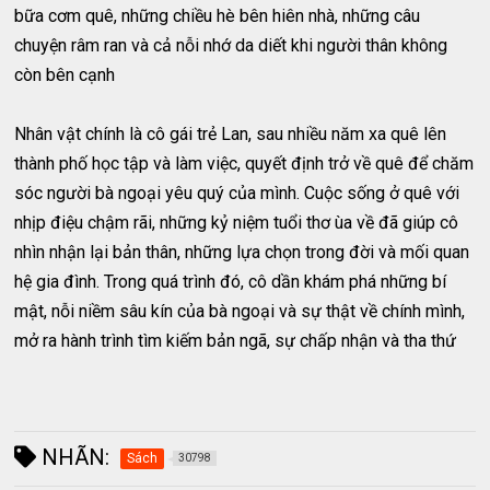
bữa cơm quê, những chiều hè bên hiên nhà, những câu
chuyện râm ran và cả nỗi nhớ da diết khi người thân không
còn bên cạnh
Nhân vật chính là cô gái trẻ Lan, sau nhiều năm xa quê lên
thành phố học tập và làm việc, quyết định trở về quê để chăm
sóc người bà ngoại yêu quý của mình. Cuộc sống ở quê với
nhịp điệu chậm rãi, những kỷ niệm tuổi thơ ùa về đã giúp cô
nhìn nhận lại bản thân, những lựa chọn trong đời và mối quan
hệ gia đình. Trong quá trình đó, cô dần khám phá những bí
mật, nỗi niềm sâu kín của bà ngoại và sự thật về chính mình,
mở ra hành trình tìm kiếm bản ngã, sự chấp nhận và tha thứ
NHÃN:
Sách
30798