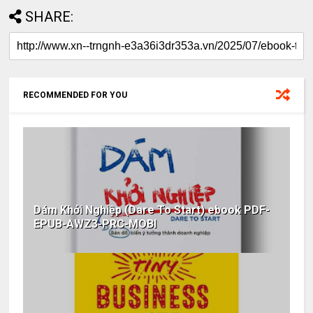
SHARE:
RECOMMENDED FOR YOU
Dám Khởi Nghiệp (Dare To Start) ebook PDF-
EPUB-AWZ3-PRC-MOBI