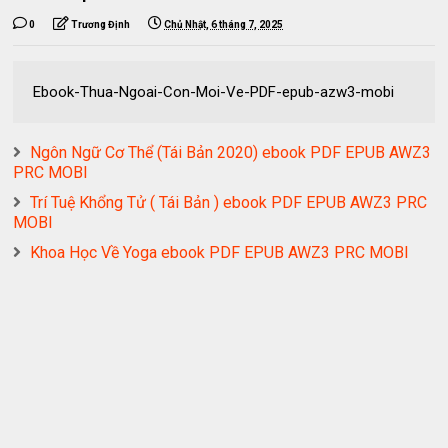
0
Trương Định
Chủ Nhật, 6 tháng 7, 2025
Ebook-Thua-Ngoai-Con-Moi-Ve-PDF-epub-azw3-mobi
Ngôn Ngữ Cơ Thể (Tái Bản 2020) ebook PDF EPUB AWZ3
PRC MOBI
Trí Tuệ Khổng Tử ( Tái Bản ) ebook PDF EPUB AWZ3 PRC
MOBI
Khoa Học Về Yoga ebook PDF EPUB AWZ3 PRC MOBI