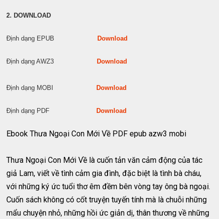
2. DOWNLOAD
Định dạng EPUB
Download
Định dạng AWZ3
Download
Định dạng MOBI
Download
Định dạng PDF
Download
Ebook Thưa Ngoại Con Mới Về PDF epub azw3 mobi
Thưa Ngoại Con Mới Về là cuốn tản văn cảm động của tác
giả Lam, viết về tình cảm gia đình, đặc biệt là tình bà cháu,
với những ký ức tuổi thơ êm đềm bên vòng tay ông bà ngoại.
Cuốn sách không có cốt truyện tuyến tính mà là chuỗi những
mẩu chuyện nhỏ, những hồi ức giản dị, thân thương về những