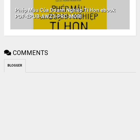
Phép Mầu Của Doanh Nghiệp Tí Hon ebook
PDF-EPUB-AWZ3-PRC-MOBI
COMMENTS
BLOGGER