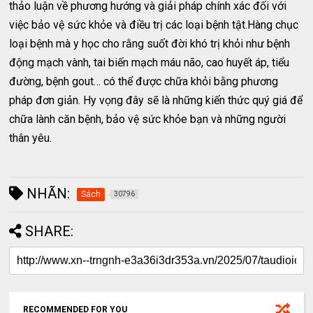
thảo luận về phương hướng và giải pháp chính xác đối với
việc bảo vệ sức khỏe và điều trị các loại bệnh tật.Hàng chục
loại bệnh mà y học cho rằng suốt đời khó trị khỏi như bệnh
động mạch vành, tai biến mạch máu não, cao huyết áp, tiểu
đường, bệnh gout… có thể được chữa khỏi bằng phương
pháp đơn giản. Hy vọng đây sẽ là những kiến thức quý giá để
chữa lành căn bệnh, bảo vệ sức khỏe bạn và những người
thân yêu.
NHÃN:
Sách
30796
SHARE:
RECOMMENDED FOR YOU