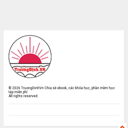
©
2026
TruongDinhVn Chia sẽ ebook, các khóa học, phần mềm học
tập miễn phí
All rights reserved.