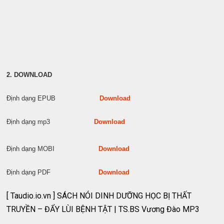
2. DOWNLOAD
Định dạng EPUB
Download
Định dạng mp3
Download
Định dạng MOBI
Download
Định dạng PDF
Download
[ Taudio.io.vn ] SÁCH NÓI DINH DƯỠNG HỌC BỊ THẤT
TRUYỀN – ĐẨY LÙI BỆNH TẬT | TS.BS Vương Đào MP3