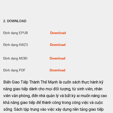
2. DOWNLOAD
Định dạng EPUB
Download
Định dạng AWZ3
Download
Định dạng MOBI
Download
Định dạng PDF
Download
Biến Giao Tiếp Thành Thế Mạnh là cuốn sách thực hành kỹ
năng giao tiếp dành cho mọi đối tượng, từ sinh viên, nhân
viên văn phòng, đến nhà quản lý và bất kỳ ai muốn nâng cao
khả năng giao tiếp để thành công trong công việc và cuộc
sống. Sách tập trung vào việc xây dựng nền tảng giao tiếp