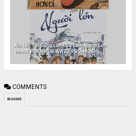
Xin Lỗi, Tôi Cũng Lần Đầu Làm Người Lớn
ebook PDF-EPUB-AWZ3-PRC-MOBI
COMMENTS
BLOGGER