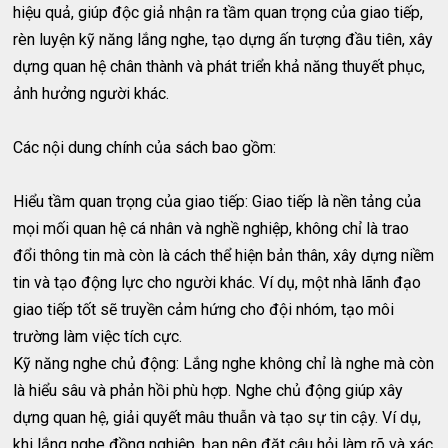
hiệu quả, giúp độc giả nhận ra tầm quan trọng của giao tiếp,
rèn luyện kỹ năng lắng nghe, tạo dựng ấn tượng đầu tiên, xây
dựng quan hệ chân thành và phát triển khả năng thuyết phục,
ảnh hưởng người khác.
Các nội dung chính của sách bao gồm:
Hiểu tầm quan trọng của giao tiếp: Giao tiếp là nền tảng của
mọi mối quan hệ cá nhân và nghề nghiệp, không chỉ là trao
đổi thông tin mà còn là cách thể hiện bản thân, xây dựng niềm
tin và tạo động lực cho người khác. Ví dụ, một nhà lãnh đạo
giao tiếp tốt sẽ truyền cảm hứng cho đội nhóm, tạo môi
trường làm việc tích cực.
Kỹ năng nghe chủ động: Lắng nghe không chỉ là nghe mà còn
là hiểu sâu và phản hồi phù hợp. Nghe chủ động giúp xây
dựng quan hệ, giải quyết mâu thuẫn và tạo sự tin cậy. Ví dụ,
khi lắng nghe đồng nghiệp, bạn nên đặt câu hỏi làm rõ và xác