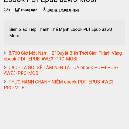
0
Trương Định
Thứ Tư, 6 tháng 8, 2025
Biến Giao Tiếp Thành Thế Mạnh Ebook PDf Epub azw3
Mobi
8.760 Giờ Một Năm - Bí Quyết Biến Thời Gian Thành Vàng
ebook PDF-EPUB-AWZ3-PRC-MOBI
CÁCH TA NÓI SẼ LÀM NÊN TẤT CẢ ebook PDF-EPUB-
AWZ3-PRC-MOBI
THỰC HÀNH CHÁNH NIỆM ebook PDF-EPUB-AWZ3-
PRC-MOBI