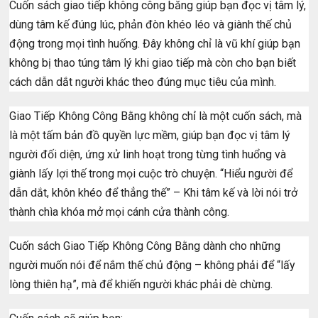
Cuốn sách giao tiếp không công băng giúp bạn đọc vị tâm lý,
dùng tâm kế đúng lúc, phản đòn khéo léo và giành thế chủ
động trong mọi tình huống. Đây không chỉ là vũ khí giúp bạn
không bị thao túng tâm lý khi giao tiếp mà còn cho bạn biết
cách dẫn dắt người khác theo đúng mục tiêu của mình.
Giao Tiếp Không Công Bằng không chỉ là một cuốn sách, mà
là một tấm bản đồ quyền lực mềm, giúp bạn đọc vị tâm lý
người đối diện, ứng xử linh hoạt trong từng tình huổng và
giành lấy lợi thế trong mọi cuộc trò chuyện. “Hiểu người để
dẫn dắt, khôn khéo để thẳng thế” – Khi tâm kế và lời nói trở
thành chìa khóa mở mọi cánh cửa thành công.
Cuốn sách Giao Tiếp Không Công Bằng dành cho những
người muốn nói để nắm thế chủ động – không phải để “lấy
lòng thiên hạ”, mà để khiến người khác phải dè chừng.