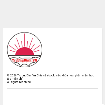
©
2026
TruongDinhVn Chia sẽ ebook, các khóa học, phần mềm học
tập miễn phí
All rights reserved.