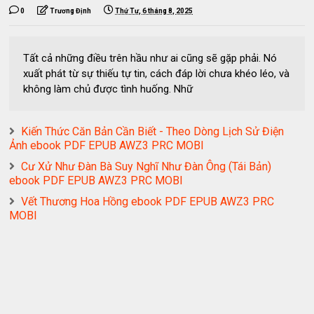
0
Trương Định
Thứ Tư, 6 tháng 8, 2025
Tất cả những điều trên hầu như ai cũng sẽ gặp phải. Nó
xuất phát từ sự thiếu tự tin, cách đáp lời chưa khéo léo, và
không làm chủ được tình huống. Nhữ
Kiến Thức Căn Bản Cần Biết - Theo Dòng Lịch Sử Điện
Ảnh ebook PDF EPUB AWZ3 PRC MOBI
Cư Xử Như Đàn Bà Suy Nghĩ Như Đàn Ông (Tái Bản)
ebook PDF EPUB AWZ3 PRC MOBI
Vết Thương Hoa Hồng ebook PDF EPUB AWZ3 PRC
MOBI