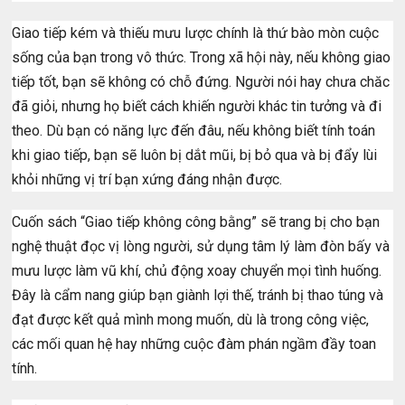
Giao tiếp kém và thiếu mưu lược chính là thứ bào mòn cuộc
sống của bạn trong vô thức. Trong xã hội này, nếu không giao
tiếp tốt, bạn sẽ không có chỗ đứng. Người nói hay chưa chăc
đã giỏi, nhưng họ biết cách khiến người khác tin tưởng và đi
theo. Dù bạn có năng lực đến đâu, nếu không biết tính toán
khi giao tiếp, bạn sẽ luôn bị dắt mũi, bị bỏ qua và bị đẩy lùi
khỏi những vị trí bạn xứng đáng nhận được.
Cuốn sách “Giao tiếp không công bằng” sẽ trang bị cho bạn
nghệ thuật đọc vị lòng người, sử dụng tâm lý làm đòn bấy và
mưu lược làm vũ khí, chủ động xoay chuyển mọi tình huống.
Đây là cẩm nang giúp bạn giành lợi thế, tránh bị thao túng và
đạt được kết quả mình mong muốn, dù là trong công việc,
các mối quan hệ hay những cuộc đàm phán ngầm đầy toan
tính.