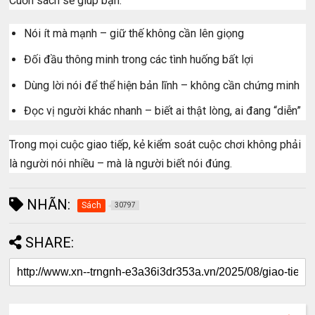
Cuốn sách sẽ giúp bạn:
Nói ít mà mạnh – giữ thế không cần lên giọng
Đối đầu thông minh trong các tình huống bất lợi
Dùng lời nói để thể hiện bản lĩnh – không cần chứng minh
Đọc vị người khác nhanh – biết ai thật lòng, ai đang “diễn”
Trong mọi cuộc giao tiếp, kẻ kiểm soát cuộc chơi không phải
là người nói nhiều – mà là người biết nói đúng.
NHÃN:
Sách
30797
SHARE: