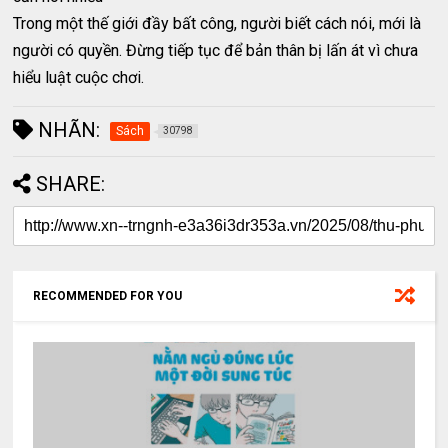
Trong một thế giới đầy bất công, người biết cách nói, mới là
người có quyền. Đừng tiếp tục để bản thân bị lấn át vì chưa
hiểu luật cuộc chơi.
NHÃN:
Sách
30798
SHARE:
RECOMMENDED FOR YOU