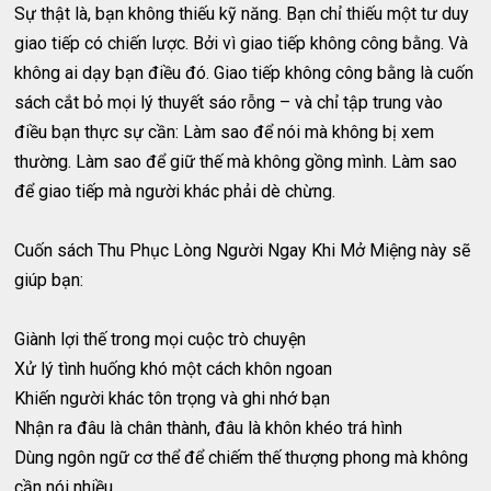
Sự thật là, bạn không thiếu kỹ năng. Bạn chỉ thiếu một tư duy
giao tiếp có chiến lược. Bởi vì giao tiếp không công bằng. Và
không ai dạy bạn điều đó. Giao tiếp không công bằng là cuốn
sách cắt bỏ mọi lý thuyết sáo rỗng – và chỉ tập trung vào
điều bạn thực sự cần: Làm sao để nói mà không bị xem
thường. Làm sao để giữ thế mà không gồng mình. Làm sao
để giao tiếp mà người khác phải dè chừng.
Cuốn sách Thu Phục Lòng Người Ngay Khi Mở Miệng này sẽ
giúp bạn:
Giành lợi thế trong mọi cuộc trò chuyện
Xử lý tình huống khó một cách khôn ngoan
Khiến người khác tôn trọng và ghi nhớ bạn
Nhận ra đâu là chân thành, đâu là khôn khéo trá hình
Dùng ngôn ngữ cơ thể để chiếm thế thượng phong mà không
cần nói nhiều