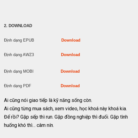
2. DOWNLOAD
Định dạng EPUB
Download
Định dạng AWZ3
Download
Định dạng MOBI
Download
Định dạng PDF
Download
Ai cũng nói giao tiếp là kỹ năng sống còn.
Ai cũng từng mua sách, xem video, học khoá này khoá kia.
Để rồi? Gặp sếp thì run. Gặp đồng nghiệp thì đuối. Gặp tình
huống khó thì… câm nín.