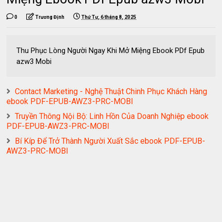
0
Trương Định
Thứ Tư, 6 tháng 8, 2025
Thu Phục Lòng Người Ngay Khi Mở Miệng Ebook PDf Epub
azw3 Mobi
Contact Marketing - Nghệ Thuật Chinh Phục Khách Hàng
ebook PDF-EPUB-AWZ3-PRC-MOBI
Truyền Thông Nội Bộ: Linh Hồn Của Doanh Nghiệp ebook
PDF-EPUB-AWZ3-PRC-MOBI
Bí Kíp Để Trở Thành Người Xuất Sắc ebook PDF-EPUB-
AWZ3-PRC-MOBI