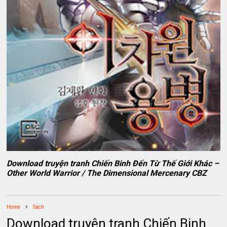
Download truyện tranh Chiến Binh Đến Từ Thế Giới Khác –
Other World Warrior / The Dimensional Mercenary CBZ
Home
Sách
Download truyện tranh Chiến Binh