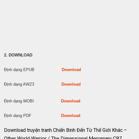
2. DOWNLOAD
Định dạng EPUB
Download
Định dạng AWZ3
Download
Định dạng MOBI
Download
Định dạng PDF
Download
Download truyện tranh Chiến Binh Đến Từ Thế Giới Khác –
Other World Warrior / The Dimensional Mercenary CBZ