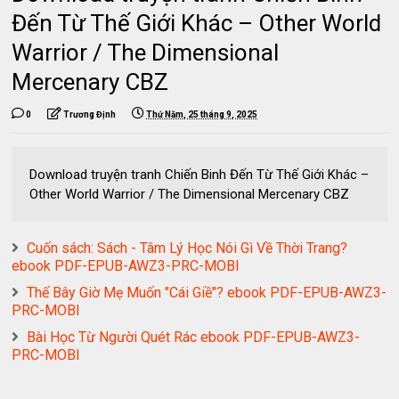
Đến Từ Thế Giới Khác – Other World
Warrior / The Dimensional
Mercenary CBZ
0
Trương Định
Thứ Năm, 25 tháng 9, 2025
Download truyện tranh Chiến Binh Đến Từ Thế Giới Khác –
Other World Warrior / The Dimensional Mercenary CBZ
Cuốn sách: Sách - Tâm Lý Học Nói Gì Về Thời Trang?
ebook PDF-EPUB-AWZ3-PRC-MOBI
Thế Bây Giờ Mẹ Muốn "Cái Giề"? ebook PDF-EPUB-AWZ3-
PRC-MOBI
Bài Học Từ Người Quét Rác ebook PDF-EPUB-AWZ3-
PRC-MOBI