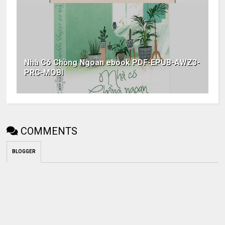
Nhà Có Chồng Ngoan ebook PDF-EPUB-AWZ3-
PRC-MOBI
COMMENTS
BLOGGER