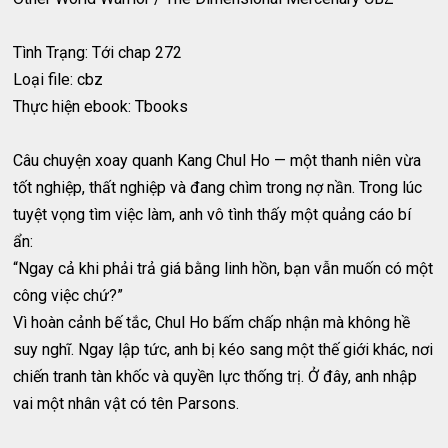
Tình Trạng: Tới chap 272
Loại file: cbz
Thực hiện ebook: Tbooks
Câu chuyện xoay quanh Kang Chul Ho — một thanh niên vừa
tốt nghiệp, thất nghiệp và đang chìm trong nợ nần. Trong lúc
tuyệt vọng tìm việc làm, anh vô tình thấy một quảng cáo bí
ẩn:
“Ngay cả khi phải trả giá bằng linh hồn, bạn vẫn muốn có một
công việc chứ?”
Vì hoàn cảnh bế tắc, Chul Ho bấm chấp nhận mà không hề
suy nghĩ. Ngay lập tức, anh bị kéo sang một thế giới khác, nơi
chiến tranh tàn khốc và quyền lực thống trị. Ở đây, anh nhập
vai một nhân vật có tên Parsons.