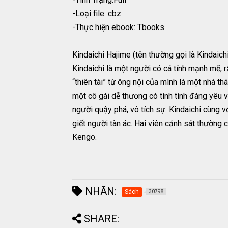
-Loại file: cbz
-Thực hiện ebook: Tbooks
Kindaichi Hajime (tên thường gọi là Kindaich
Kindaichi là một người có cá tính mạnh mẽ, 
“thiên tài” từ ông nội của mình là một nhà th
một cô gái dễ thương có tính tình đáng yêu v
người quậy phá, vô tích sự. Kindaichi cùng 
giết người tàn ác. Hai viên cảnh sát thường
Kengo.
NHÃN:
Sách
30798
SHARE: