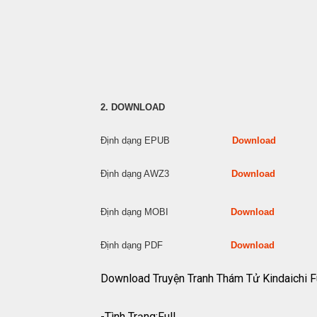
2. DOWNLOAD
Định dạng EPUB
Download
Định dạng AWZ3
Download
Định dạng MOBI
Download
Định dạng PDF
Download
Download Truyện Tranh Thám Tử Kindaichi 
-Tình Trạng:Full