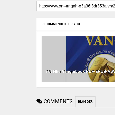
RECOMMENDED FOR YOU
Tốt Như Vàng ebook PDF-EPUB-A
COMMENTS
BLOGGER