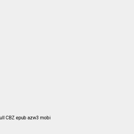
Full CBZ epub azw3 mobi