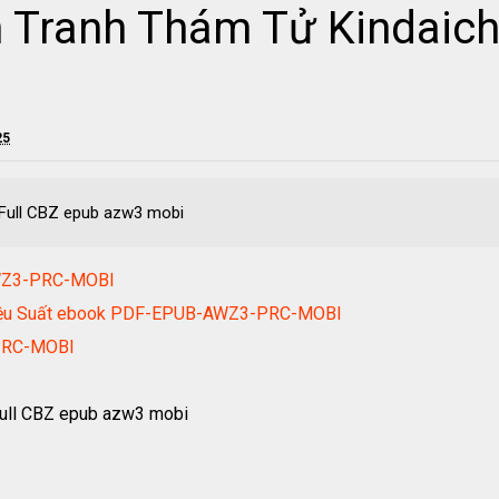
 Tranh Thám Tử Kindaichi
25
 Full CBZ epub azw3 mobi
WZ3-PRC-MOBI
n Hiệu Suất ebook PDF-EPUB-AWZ3-PRC-MOBI
PRC-MOBI
Full CBZ epub azw3 mobi