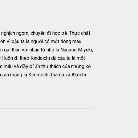
, nghịch ngợm, chuyên đi học trễ. Thực chất
bén vì cậu ta là người có một dòng máu
ạn gái thân với nhau từ nhỏ là Nanase Miyuki,
 luôn đi theo Kindaichi dù cậu ta là một
ẫm máu và đầy bí ẩn thử thách của những kẻ
g vụ án mạng là Kenmochi Isamu và Akechi