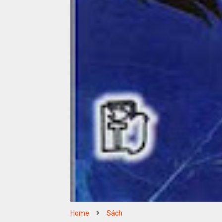
Home
Sách