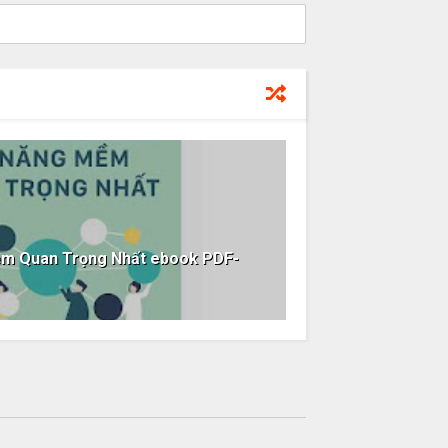
ềm Quan Trọng Nhất ebook PDF-