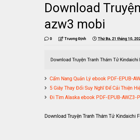
Download Truyện
azw3 mobi
0
Trương Định
Thứ Ba, 21 tháng 10, 20
Download Truyện Tranh Thám Tử Kindaichi
Cẩm Nang Quản Lý ebook PDF-EPUB-A
5 Giây Thay Đổi Suy Nghĩ Để Cải Thiệ
Đi Tìm Alaska ebook PDF-EPUB-AWZ3-
Download Truyện Tranh Thám Tử Kindaichi 