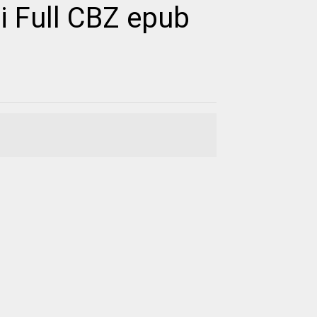
 Full CBZ epub