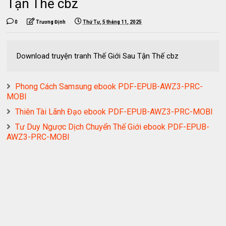
Tận Thế cbz
0
Trương Định
Thứ Tư, 5 tháng 11, 2025
Download truyện tranh Thế Giới Sau Tận Thế cbz
Phong Cách Samsung ebook PDF-EPUB-AWZ3-PRC-
MOBI
Thiên Tài Lãnh Đạo ebook PDF-EPUB-AWZ3-PRC-MOBI
Tư Duy Ngược Dịch Chuyển Thế Giới ebook PDF-EPUB-
AWZ3-PRC-MOBI