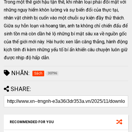
Trong một thế giới hậu tận thế, khi nhân loại phải đối mặt với
những nguy hiểm khôn lường và sự biến đổi của thực tại,
nhân vật chính bị cuốn vào một chuỗi sự kiện đầy thử thách.
Giữa sự hỗn loạn và hoang tàn, anh ta không chỉ chiến đấu để
sinh tồn mà còn dần hé lộ những bí mật sâu xa về nguồn gốc
của thế giới mới này. Hài hước xen lẫn căng thẳng, hành động
kịch tính đi kèm những yếu tố bí ẩn khiến câu chuyện luôn giữ
được nhịp độ hấp dẫn.
NHÃN:
Sách
30796
SHARE:
RECOMMENDED FOR YOU