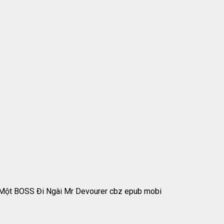
 Một BOSS Đi Ngài Mr Devourer cbz epub mobi