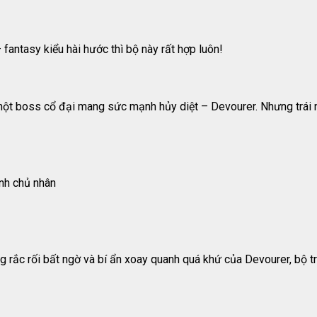
 fantasy kiểu hài hước thì bộ này rất hợp luôn!
một boss cổ đại mang sức mạnh hủy diệt – Devourer. Nhưng trái ng
ảnh chủ nhân
g rắc rối bất ngờ và bí ẩn xoay quanh quá khứ của Devourer, bộ 