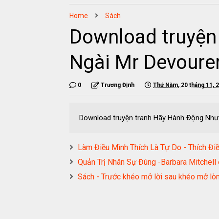
Home
Sách
Download truyện
Ngài Mr Devoure
0
Trương Định
Thứ Năm, 20 tháng 11, 
Download truyện tranh Hãy Hành Động Như
Làm Điều Mình Thích Là Tự Do - Thích
Quản Trị Nhân Sự Đúng -Barbara Mitch
Sách - Trước khéo mở lời sau khéo mở