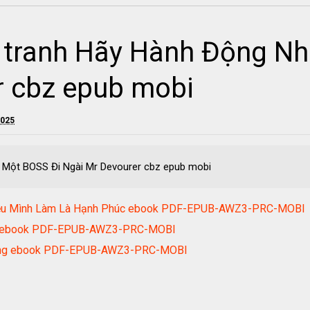
 tranh Hãy Hành Động N
r cbz epub mobi
2025
 Một BOSS Đi Ngài Mr Devourer cbz epub mobi
 Điều Mình Làm Là Hạnh Phúc ebook PDF-EPUB-AWZ3-PRC-MOBI
ell ebook PDF-EPUB-AWZ3-PRC-MOBI
 lòng ebook PDF-EPUB-AWZ3-PRC-MOBI