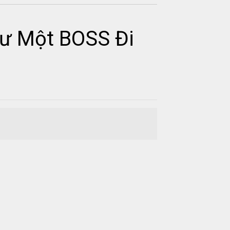
hư Một BOSS Đi