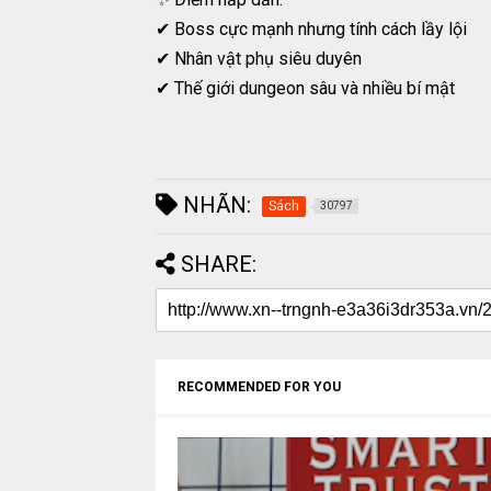
✔ Boss cực mạnh nhưng tính cách lầy lội
✔ Nhân vật phụ siêu duyên
✔ Thế giới dungeon sâu và nhiều bí mật
NHÃN:
Sách
30797
SHARE:
RECOMMENDED FOR YOU