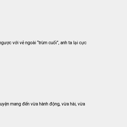
ược với vẻ ngoài “trùm cuối”, anh ta lại cực
truyện mang đến vừa hành động, vừa hài, vừa