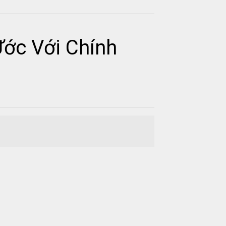
Ước Với Chính