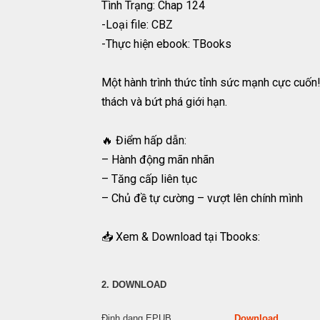
Tình Trạng: Chap 124
-Loại file: CBZ
-Thực hiện ebook: TBooks
Một hành trình thức tỉnh sức mạnh cực cuốn!
thách và bứt phá giới hạn.
🔥 Điểm hấp dẫn:
– Hành động mãn nhãn
– Tăng cấp liên tục
– Chủ đề tự cường – vượt lên chính mình
📥 Xem & Download tại Tbooks:
2. DOWNLOAD
Định dạng EPUB
Download