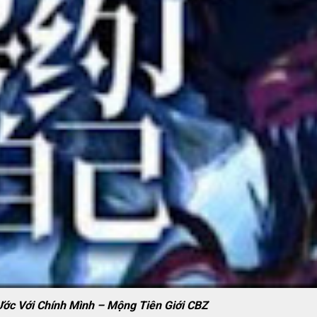
Ước Với Chính Mình – Mộng Tiên Giới CBZ