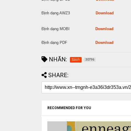
Định dạng AWZ3
Download
Định dạng MOBI
Download
Định dạng PDF
Download
NHÃN:
Sách
30796
SHARE:
RECOMMENDED FOR YOU