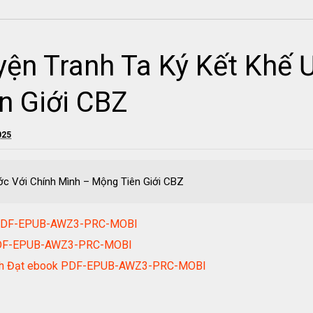
ện Tranh Ta Ký Kết Khế 
n Giới CBZ
025
ớc Với Chính Mình – Mộng Tiên Giới CBZ
k PDF-EPUB-AWZ3-PRC-MOBI
 PDF-EPUB-AWZ3-PRC-MOBI
ành Đạt ebook PDF-EPUB-AWZ3-PRC-MOBI