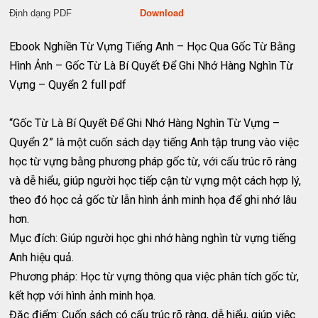
Định dạng PDF
Download
Ebook Nghiền Từ Vựng Tiếng Anh – Học Qua Gốc Từ Bằng
Hình Ảnh – Gốc Từ Là Bí Quyết Để Ghi Nhớ Hàng Nghìn Từ
Vựng – Quyển 2 full pdf
“Gốc Từ Là Bí Quyết Để Ghi Nhớ Hàng Nghìn Từ Vựng –
Quyển 2” là một cuốn sách dạy tiếng Anh tập trung vào việc
học từ vựng bằng phương pháp gốc từ, với cấu trúc rõ ràng
và dễ hiểu, giúp người học tiếp cận từ vựng một cách hợp lý,
theo đó học cả gốc từ lẫn hình ảnh minh họa để ghi nhớ lâu
hơn.
Mục đích: Giúp người học ghi nhớ hàng nghìn từ vựng tiếng
Anh hiệu quả.
Phương pháp: Học từ vựng thông qua việc phân tích gốc từ,
kết hợp với hình ảnh minh họa.
Đặc điểm: Cuốn sách có cấu trúc rõ ràng, dễ hiểu, giúp việc