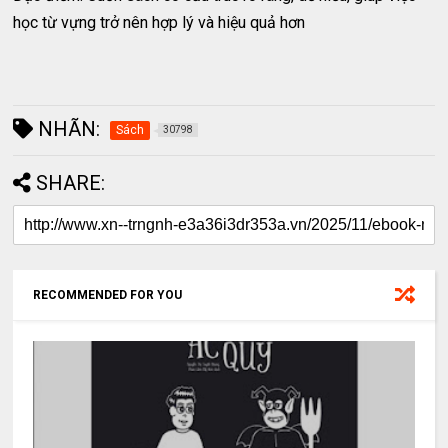
học từ vựng trở nên hợp lý và hiệu quả hơn
NHÃN:
Sách
30798
SHARE:
RECOMMENDED FOR YOU