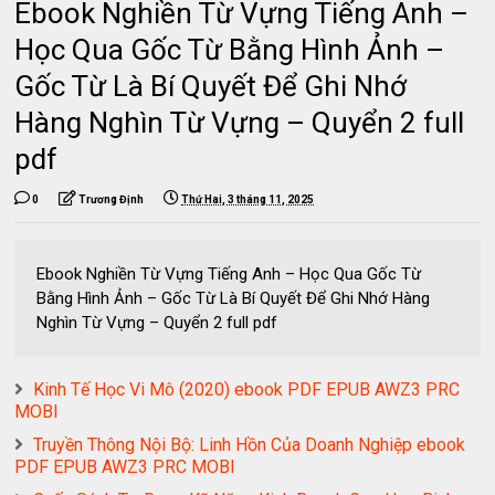
Ebook Nghiền Từ Vựng Tiếng Anh –
Học Qua Gốc Từ Bằng Hình Ảnh –
Gốc Từ Là Bí Quyết Để Ghi Nhớ
Hàng Nghìn Từ Vựng – Quyển 2 full
pdf
0
Trương Định
Thứ Hai, 3 tháng 11, 2025
Ebook Nghiền Từ Vựng Tiếng Anh – Học Qua Gốc Từ
Bằng Hình Ảnh – Gốc Từ Là Bí Quyết Để Ghi Nhớ Hàng
Nghìn Từ Vựng – Quyển 2 full pdf
Kinh Tế Học Vi Mô (2020) ebook PDF EPUB AWZ3 PRC
MOBI
Truyền Thông Nội Bộ: Linh Hồn Của Doanh Nghiệp ebook
PDF EPUB AWZ3 PRC MOBI