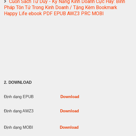
Cuốn Sách Tư Duy - Kỹ Năng Kinh Doanh Cực Hay: Binh
Pháp Tôn Tử Trong Kinh Doanh / Tặng Kèm Bookmark
Happy Life ebook PDF EPUB AWZ3 PRC MOBI
2. DOWNLOAD
Định dạng EPUB
Download
Định dạng AWZ3
Download
Định dạng MOBI
Download