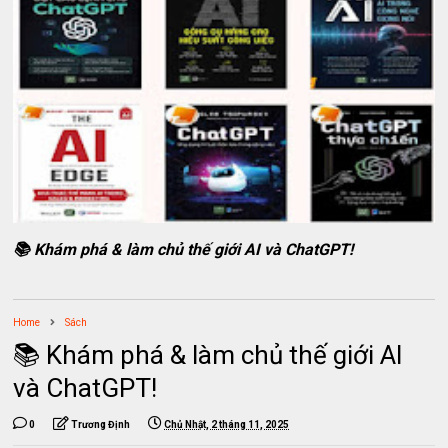
📚 Khám phá & làm chủ thế giới AI và ChatGPT!
Home
Sách
📚 Khám phá & làm chủ thế giới AI
và ChatGPT!
0
Trương Định
Chủ Nhật, 2 tháng 11, 2025