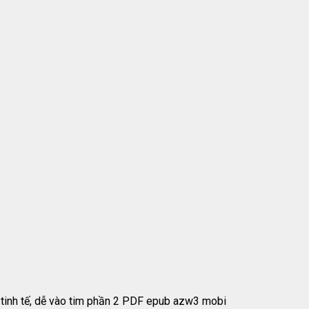
i tinh tế, dễ vào tim phần 2 PDF epub azw3 mobi