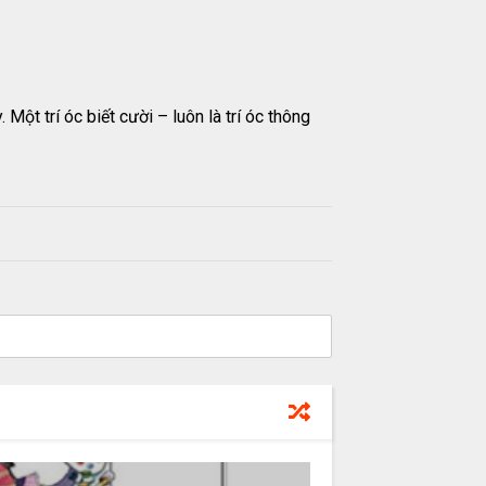
ột trí óc biết cười – luôn là trí óc thông