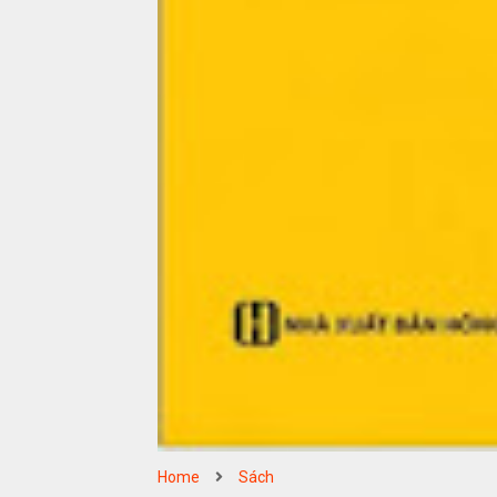
Home
Sách