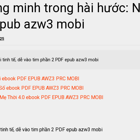
 minh trong hài hước: Nói
epub azw3 mobi
025
i tinh tế, dễ vào tim phần 2 PDF epub azw3 mobi
ghi ebook PDF EPUB AWZ3 PRC MOBI
ại Số ebook PDF EPUB AWZ3 PRC MOBI
ha Mẹ Thời 4.0 ebook PDF EPUB AWZ3 PRC MOBI
i tinh tế, dễ vào tim phần 2 PDF epub azw3 mobi