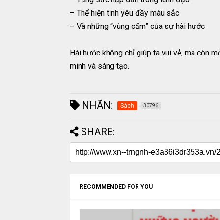
– Thể hiện tình yêu đầy màu sắc
– Và những “vùng cấm” của sự hài hước
Hài hước không chỉ giúp ta vui vẻ, mà còn mở
minh và sáng tạo.
NHÃN:
Sách
30796
SHARE:
RECOMMENDED FOR YOU