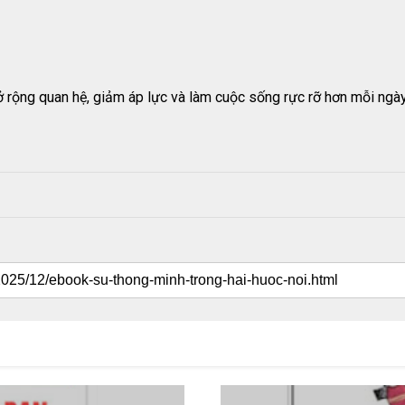
 rộng quan hệ, giảm áp lực và làm cuộc sống rực rỡ hơn mỗi ngày. M