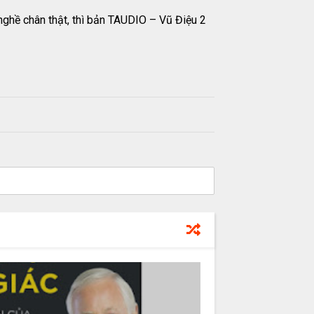
nghề chân thật, thì bản TAUDIO – Vũ Điệu 2