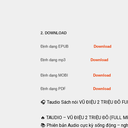
2. DOWNLOAD
Định dạng EPUB
Download
Định dạng mp3
Download
Định dạng MOBI
Download
Định dạng PDF
Download
🎧 Taudio Sách nói VŨ ĐIỆU 2 TRIỆU ĐÔ F
🔥 TAUDIO – VŨ ĐIỆU 2 TRIỆU ĐÔ (FULL M
📚 Phiên bản Audio cực kỳ sống động – ngh