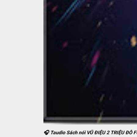
🎧 Taudio Sách nói VŨ ĐIỆU 2 TRIỆU ĐÔ 