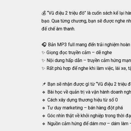
💰 “Vũ điệu 2 triệu đô” là cuốn sách kể lại 
bạo. Qua từng chương, bạn sẽ được nghe nh
đế chế âm thanh.
🎧 Bản MP3 full mang đến trải nghiệm hoàn 
✨ Giọng đọc truyền cảm – dễ nghe
✨ Nội dung hấp dẫn – truyền cảm hứng mạ
✨ Rất phù hợp để nghe khi làm việc, lái xe, 
📌 Bạn sẽ nhận được gì từ “Vũ điệu 2 triệu 
🔹 Bài học về quản trị và vận hành doanh ng
🔹 Cách xây dựng thương hiệu từ số 0
🔹 Tư duy marketing – bán hàng đột phá
🔹 Góc nhìn thật về khởi nghiệp trong thời đạ
🔹 Nguồn cảm hứng để dám mơ – dám làm 