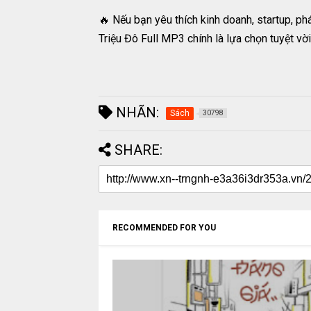
🔥 Nếu bạn yêu thích kinh doanh, startup, p
Triệu Đô Full MP3 chính là lựa chọn tuyệt vời
NHÃN:
Sách
30798
SHARE:
RECOMMENDED FOR YOU