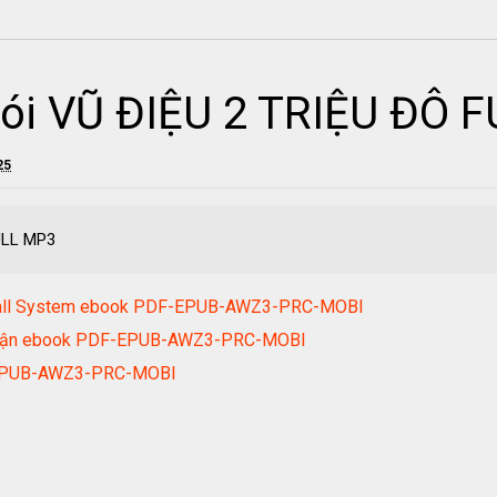
nói VŨ ĐIỆU 2 TRIỆU ĐÔ 
25
ULL MP3
wball System ebook PDF-EPUB-AWZ3-PRC-MOBI
i nhuận ebook PDF-EPUB-AWZ3-PRC-MOBI
F-EPUB-AWZ3-PRC-MOBI