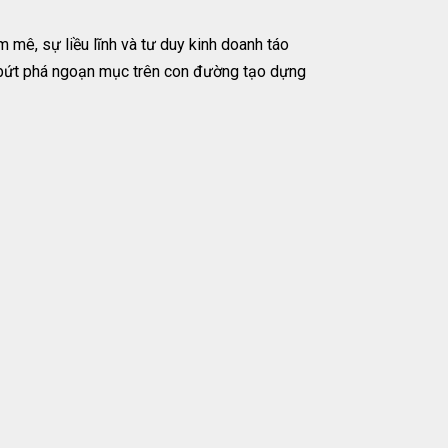
m mê, sự liều lĩnh và tư duy kinh doanh táo
 bứt phá ngoạn mục trên con đường tạo dựng