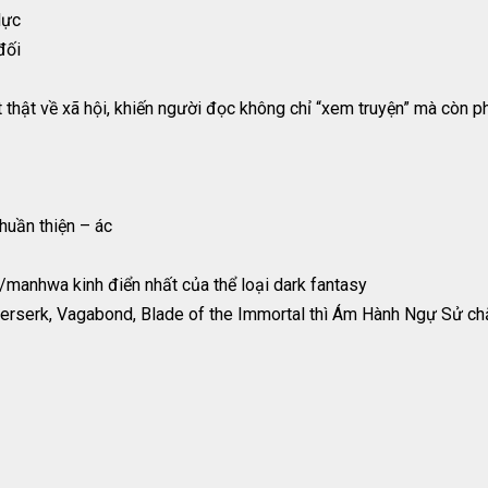
lực
đối
t thật về xã hội, khiến người đọc không chỉ “xem truyện” mà còn 
huần thiện – ác
manhwa kinh điển nhất của thể loại dark fantasy
erserk, Vagabond, Blade of the Immortal thì Ám Hành Ngự Sử chắ