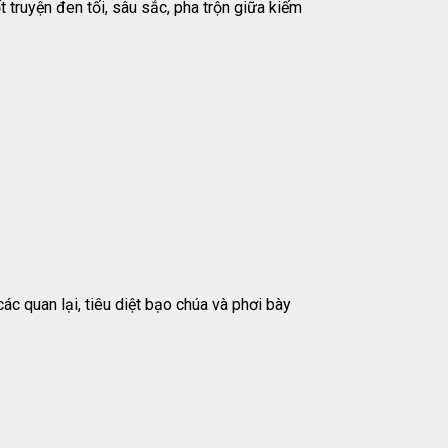
 truyện đen tối, sâu sắc, pha trộn giữa kiếm
 quan lại, tiêu diệt bạo chúa và phơi bày