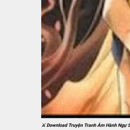
⚔️ Download Truyện Tranh Ám Hành Ngự Sử