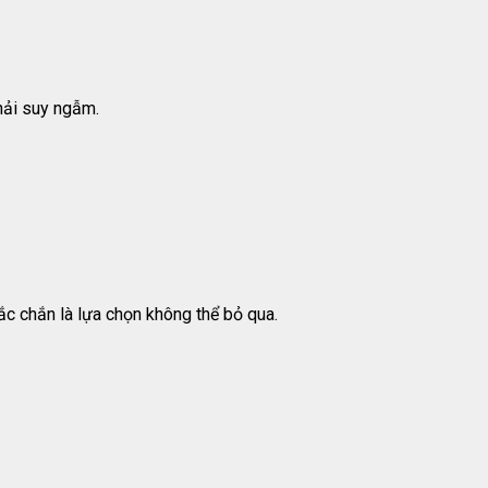
phải suy ngẫm.
c chắn là lựa chọn không thể bỏ qua.