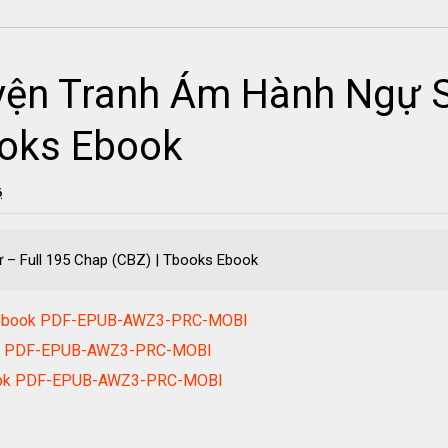
yện Tranh Ám Hành Ngự S
ooks Ebook
6
 – Full 195 Chap (CBZ) | Tbooks Ebook
ọa ebook PDF-EPUB-AWZ3-PRC-MOBI
book PDF-EPUB-AWZ3-PRC-MOBI
ebook PDF-EPUB-AWZ3-PRC-MOBI