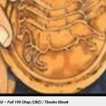
 – Full 195 Chap (CBZ) | Tbooks Ebook