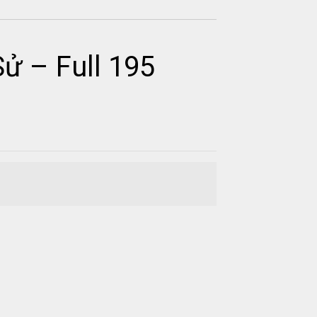
ử – Full 195