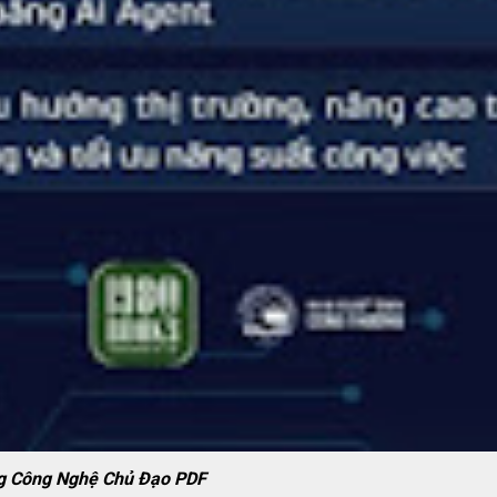
ng Công Nghệ Chủ Đạo PDF