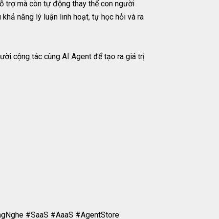
hỗ trợ mà còn tự động thay thế con người
khả năng lý luận linh hoạt, tự học hỏi và ra
ười cộng tác cùng AI Agent để tạo ra giá trị
ngNghe #SaaS #AaaS #AgentStore