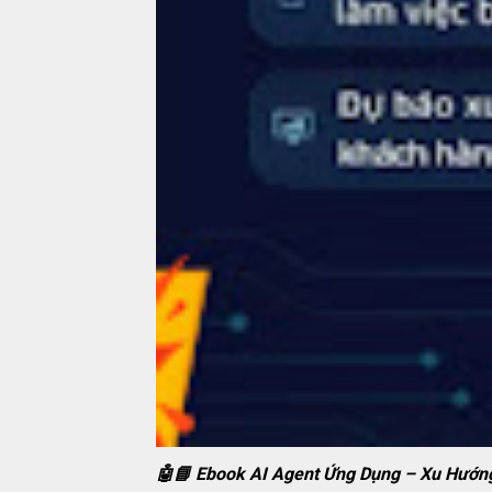
🤖📘 Ebook AI Agent Ứng Dụng – Xu Hướ