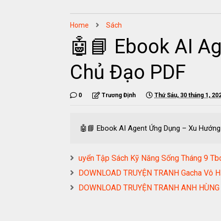
Home
Sách
🤖📘 Ebook AI A
Chủ Đạo PDF
0
Trương Định
Thứ Sáu, 30 tháng 1, 20
🤖📘 Ebook AI Agent Ứng Dụng – Xu Hướn
uyển Tập Sách Kỹ Năng Sống Tháng 9 Tb
DOWNLOAD TRUYỆN TRANH Gacha Vô H
DOWNLOAD TRUYỆN TRANH ANH HÙNG