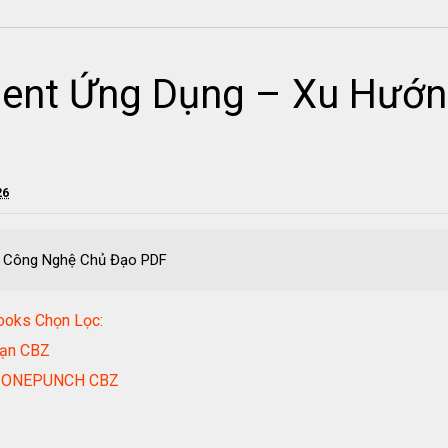
gent Ứng Dụng – Xu Hướ
26
g Công Nghệ Chủ Đạo PDF
ooks Chọn Lọc:
ạn CBZ
 ONEPUNCH CBZ