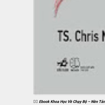
🏃‍♂️ Ebook Khoa Học Về Chạy Bộ – Nền T