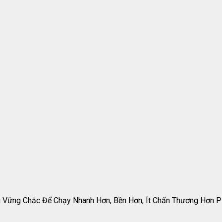
ng Vững Chắc Để Chạy Nhanh Hơn, Bền Hơn, Ít Chấn Thương Hơn 