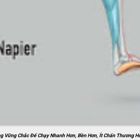
ảng Vững Chắc Để Chạy Nhanh Hơn, Bền Hơn, Ít Chấn Thương H