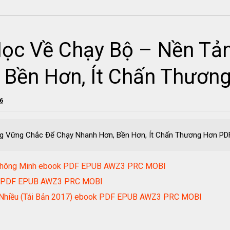
 Học Về Chạy Bộ – Nền T
 Bền Hơn, Ít Chấn Thươn
26
ảng Vững Chắc Để Chạy Nhanh Hơn, Bền Hơn, Ít Chấn Thương Hơn PD
 Thông Minh ebook PDF EPUB AWZ3 PRC MOBI
ook PDF EPUB AWZ3 PRC MOBI
c Nhiều (Tái Bản 2017) ebook PDF EPUB AWZ3 PRC MOBI