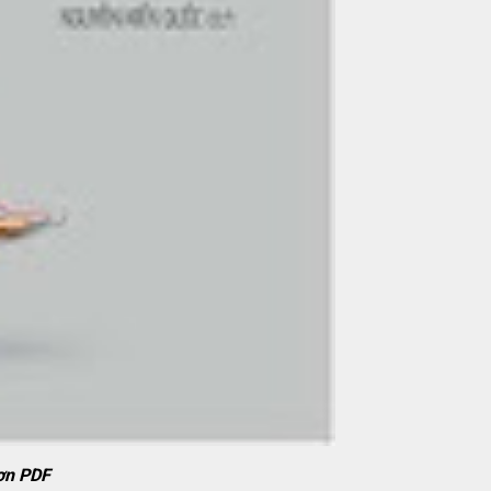
ơn PDF