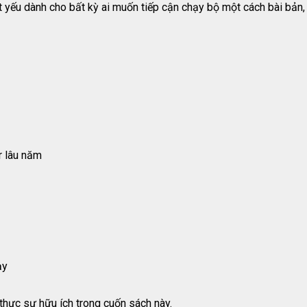
yếu dành cho bất kỳ ai muốn tiếp cận chạy bộ một cách bài bản, 
r lâu năm
ạy
thực sự hữu ích trong cuốn sách này.