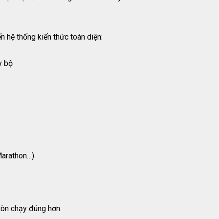
n hệ thống kiến thức toàn diện:
y bộ
Marathon…)
còn chạy đúng hơn.