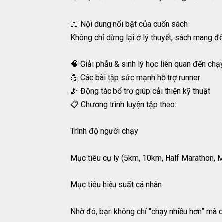
📖 Nội dung nổi bật của cuốn sách
Không chỉ dừng lại ở lý thuyết, sách mang đế
🧠 Giải phẫu & sinh lý học liên quan đến chạ
💪 Các bài tập sức mạnh hỗ trợ runner
🦵 Động tác bổ trợ giúp cải thiện kỹ thuật
📋 Chương trình luyện tập theo:
Trình độ người chạy
Mục tiêu cự ly (5km, 10km, Half Marathon, 
Mục tiêu hiệu suất cá nhân
Nhờ đó, bạn không chỉ “chạy nhiều hơn” mà 