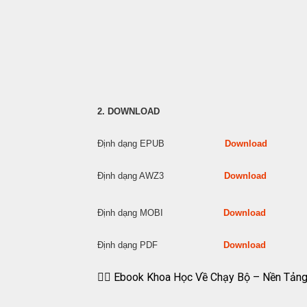
2. DOWNLOAD
Định dạng EPUB
Download
Định dạng AWZ3
Download
Định dạng MOBI
Download
Định dạng PDF
Download
🏃‍♂️ Ebook Khoa Học Về Chạy Bộ – Nền Tả