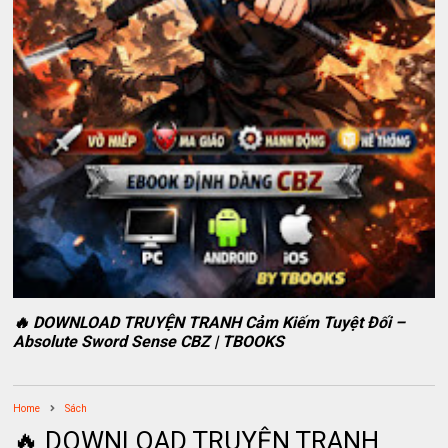
🔥 DOWNLOAD TRUYỆN TRANH Cảm Kiếm Tuyệt Đối –
Absolute Sword Sense CBZ | TBOOKS
Home
Sách
🔥 DOWNLOAD TRUYỆN TRANH