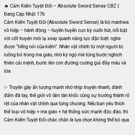
🔥 Cảm Kiếm Tuyệt Đối – Absolute Sword Sense CBZ |
Đang Cập Nhật 176
Cảm Kiếm Tuyệt Đối (Absolute Sword Sense) là bộ manhwa
võ hiệp – hành động – huyền huyễn cực kỳ cuốn hút, nổi bật
với cốt truyện mới lạ xoay quanh năng lực đặc biệt: nghe
được “tiếng nói của kiếm”. Nhân vật chính từ một người bị
ruồng bỏ trong ma giáo, nhờ kỳ ngộ mà từng bước nghịch
thiên cải mệnh, bước lên con đường cường giả đầy máu và
lửa.
✨ Truyện gây ấn tượng mạnh nhờ nhịp truyện nhanh, đánh
đấm đã tay, thế giới võ lâm tàn khốc cùng sự trưởng thành rõ
rệt của nhân vật chính qua từng chương. Nếu bạn yêu thích
thể loại võ hiệp + ma giáo + hệ thống sức mạnh độc đáo, thì
Cảm Kiếm Tuyệt Đối chắc chắn là lựa chọn không thể bỏ qua.