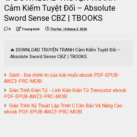
Cảm Kiếm Tuyệt Đối – Absolute
Sword Sense CBZ | TBOOKS
0
Trương Định
Thứ Hai, 16 tháng 2, 2026
🔥 DOWNLOAD TRUYỆN TRANH Cảm Kiếm Tuyệt Đối –
Absolute Sword Sense CBZ | TBOOKS
Sách - Địa chính trị của loài muỗi ebook PDF-EPUB-
AWZ3-PRC-MOBI
Giáo Trình Điện Tử - Linh Kiện Điện Tử Transistor ebook
PDF-EPUB-AWZ3-PRC-MOBI
Giáo Trình Kỹ Thuật Lập Trình C Căn Bản Và Nâng Cao
ebook PDF-EPUB-AWZ3-PRC-MOBI