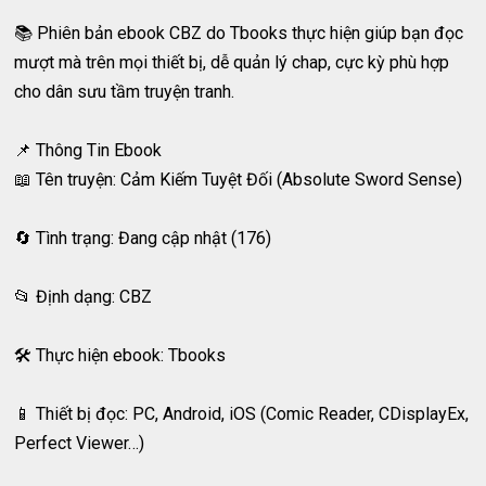
📚 Phiên bản ebook CBZ do Tbooks thực hiện giúp bạn đọc
mượt mà trên mọi thiết bị, dễ quản lý chap, cực kỳ phù hợp
cho dân sưu tầm truyện tranh.
📌 Thông Tin Ebook
📖 Tên truyện: Cảm Kiếm Tuyệt Đối (Absolute Sword Sense)
🔄 Tình trạng: Đang cập nhật (176)
📂 Định dạng: CBZ
🛠️ Thực hiện ebook: Tbooks
📱 Thiết bị đọc: PC, Android, iOS (Comic Reader, CDisplayEx,
Perfect Viewer…)