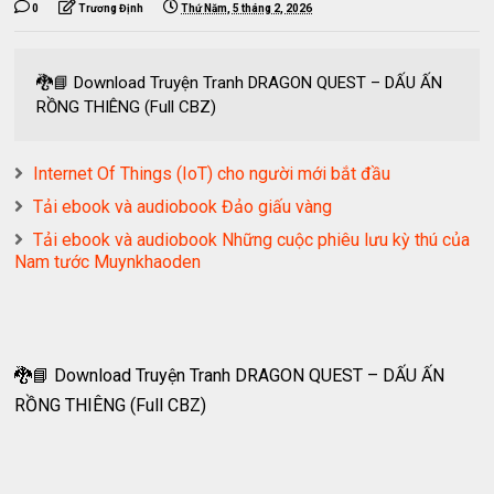
0
Trương Định
Thứ Năm, 5 tháng 2, 2026
🐉📘 Download Truyện Tranh DRAGON QUEST – DẤU ẤN
RỒNG THIÊNG (Full CBZ)
Internet Of Things (IoT) cho người mới bắt đầu
Tải ebook và audiobook Đảo giấu vàng
Tải ebook và audiobook Những cuộc phiêu lưu kỳ thú của
Nam tước Muynkhaoden
🐉📘 Download Truyện Tranh DRAGON QUEST – DẤU ẤN
RỒNG THIÊNG (Full CBZ)