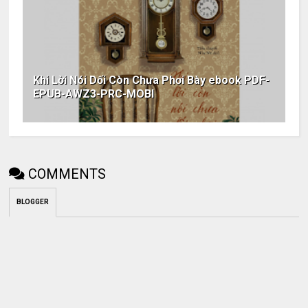
Khi Lời Nói Dối Còn Chưa Phơi Bày ebook PDF-
EPUB-AWZ3-PRC-MOBI
COMMENTS
BLOGGER