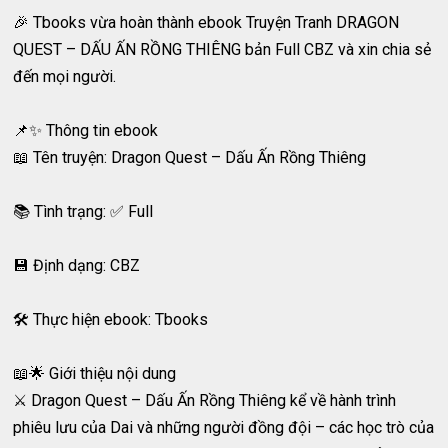
🎉 Tbooks vừa hoàn thành ebook Truyện Tranh DRAGON
QUEST – DẤU ẤN RỒNG THIÊNG bản Full CBZ và xin chia sẻ
đến mọi người.
📌✨ Thông tin ebook
📖 Tên truyện: Dragon Quest – Dấu Ấn Rồng Thiêng
📚 Tình trạng: ✅ Full
💾 Định dạng: CBZ
🛠 Thực hiện ebook: Tbooks
📖🌟 Giới thiệu nội dung
⚔️ Dragon Quest – Dấu Ấn Rồng Thiêng kể về hành trình
phiêu lưu của Dai và những người đồng đội – các học trò của