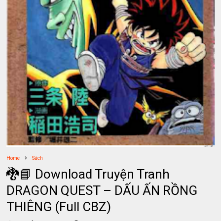
Home
Sách
🐉📘 Download Truyện Tranh
DRAGON QUEST – DẤU ẤN RỒNG
THIÊNG (Full CBZ)