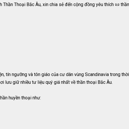
Thần Thoại Bắc Âu, xin chia sẻ đến cộng đồng yêu thích 📜 thần t
 tín ngưỡng và tôn giáo của cư dân vùng Scandinavia trong thời kỳ
i lưu giữ nhiều tư liệu quý giá nhất về thần thoại Bắc Âu.
thần huyền thoại như: