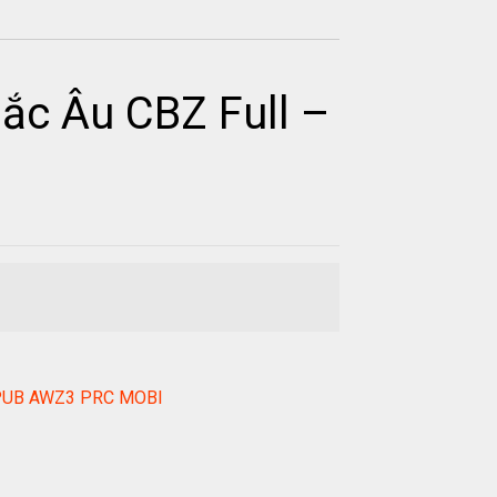
ắc Âu CBZ Full –
F EPUB AWZ3 PRC MOBI