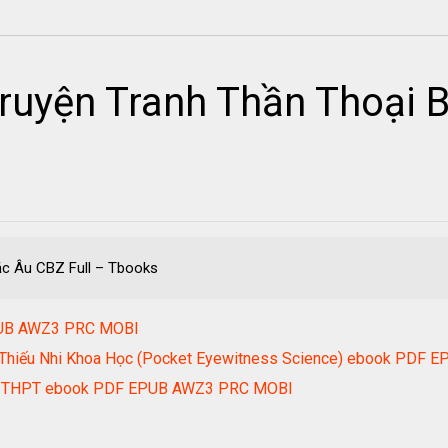
ruyện Tranh Thần Thoại B
ắc Âu CBZ Full – Tbooks
PUB AWZ3 PRC MOBI
oa Thiếu Nhi Khoa Học (Pocket Eyewitness Science) ebook PD
iệp THPT ebook PDF EPUB AWZ3 PRC MOBI