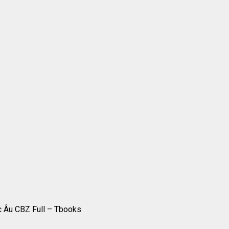
c Âu CBZ Full – Tbooks