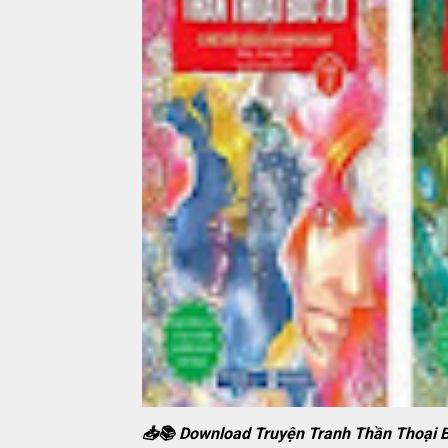
📥📚 Download Truyện Tranh Thần Thoại B