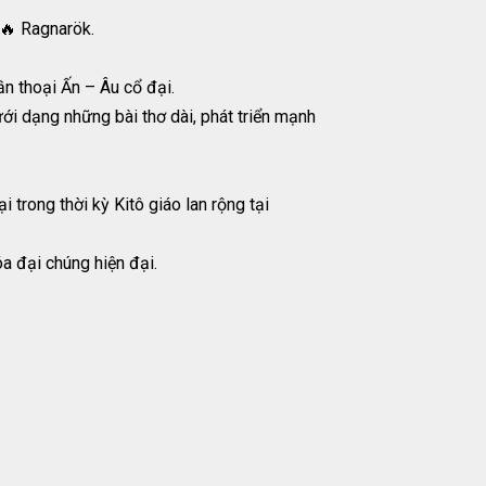
 🔥 Ragnarök.
ần thoại Ấn – Âu cổ đại.
ới dạng những bài thơ dài, phát triển mạnh
 trong thời kỳ Kitô giáo lan rộng tại
a đại chúng hiện đại.