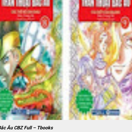
ắc Âu CBZ Full – Tbooks