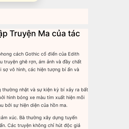
Tập Truyện Ma của tác
phong cách Gothic cổ điển của Edith
ều truyện ghê rợn, ám ảnh và đầy chất
 sợ vô hình, các hiện tượng bí ẩn và
thường nhật và sự kiện kỳ bí xảy ra bất
bởi hình bóng xe màu tím xuất hiện mỗi
au bởi sự hiện diện của hồn ma.
à cảm xúc. Bà thường xây dựng tuyến
 ẩn. Các truyện không chỉ hút độc giả