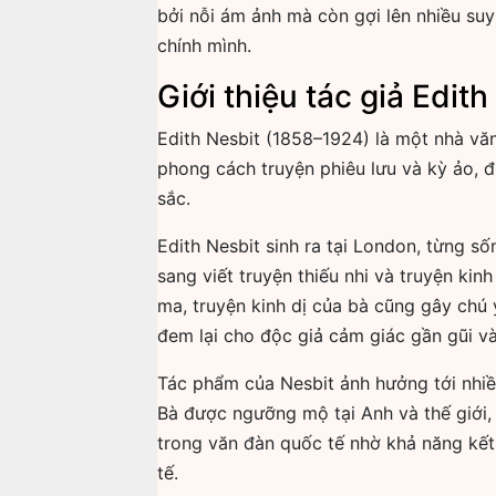
bởi nỗi ám ảnh mà còn gợi lên nhiều suy 
chính mình.
Giới thiệu tác giả Edith
Edith Nesbit (1858–1924) là một nhà văn
phong cách truyện phiêu lưu và kỳ ảo, đ
sắc.
Edith Nesbit sinh ra tại London, từng s
sang viết truyện thiếu nhi và truyện kin
ma, truyện kinh dị của bà cũng gây chú 
đem lại cho độc giả cảm giác gần gũi v
Tác phẩm của Nesbit ảnh hưởng tới nhiều
Bà được ngưỡng mộ tại Anh và thế giới, l
trong văn đàn quốc tế nhờ khả năng kết 
tế.