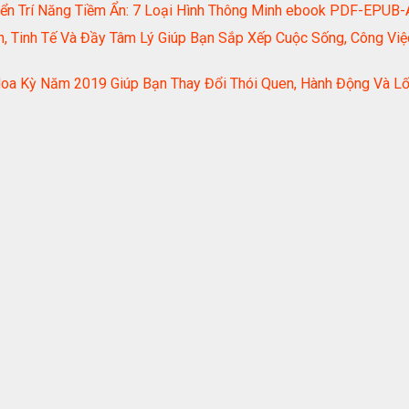
Triển Trí Năng Tiềm Ẩn: 7 Loại Hình Thông Minh ebook PDF-EP
nh, Tinh Tế Và Đầy Tâm Lý Giúp Bạn Sắp Xếp Cuộc Sống, Công 
oa Kỳ Năm 2019 Giúp Bạn Thay Đổi Thói Quen, Hành Động Và Lối