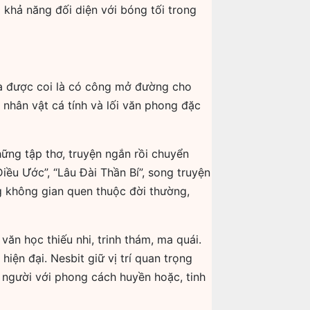
à khả năng đối diện với bóng tối trong
 Bà được coi là có công mở đường cho
 nhân vật cá tính và lối văn phong đặc
hững tập thơ, truyện ngắn rồi chuyển
Điều Ước”, “Lâu Đài Thần Bí”, song truyện
ng không gian quen thuộc đời thường,
ăn học thiếu nhi, trinh thám, ma quái.
iện đại. Nesbit giữ vị trí quan trọng
 người với phong cách huyền hoặc, tinh