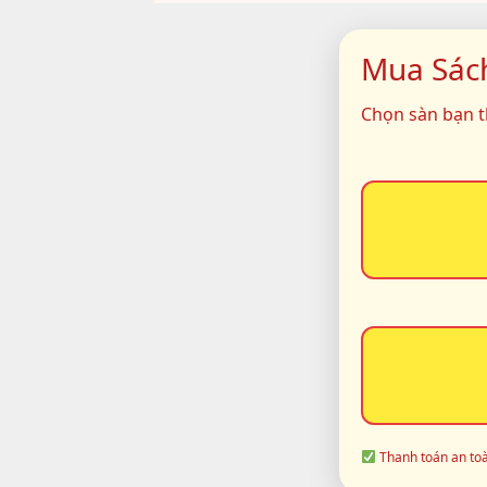
Mua Sác
Chọn sàn bạn th
Thanh toán an to