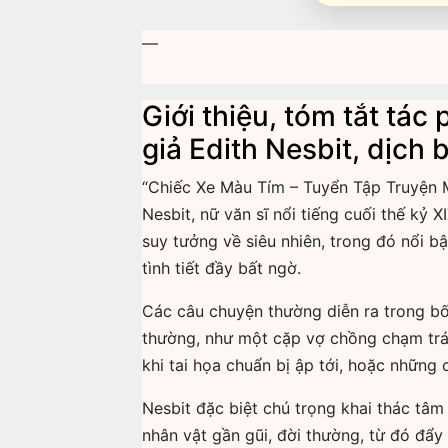
—
Giới thiệu, tóm tắt tá
giả Edith Nesbit, dịch 
“Chiếc Xe Màu Tím – Tuyển Tập Truyện M
Nesbit, nữ văn sĩ nổi tiếng cuối thế kỷ
suy tưởng về siêu nhiên, trong đó nổi b
tình tiết đầy bất ngờ.
Các câu chuyện thường diễn ra trong bố
thường, như một cặp vợ chồng chạm trán
khi tai họa chuẩn bị ập tới, hoặc những
Nesbit đặc biệt chú trọng khai thác tâm
nhân vật gần gũi, đời thường, từ đó đẩy