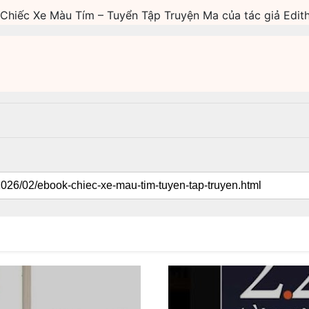
 Chiếc Xe Màu Tím – Tuyển Tập Truyện Ma của tác giả Edith