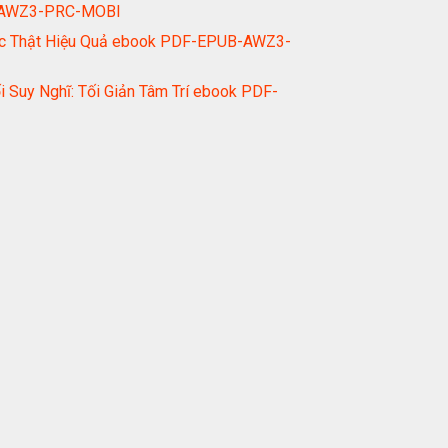
UB-AWZ3-PRC-MOBI
Việc Thật Hiệu Quả ebook PDF-EPUB-AWZ3-
 Suy Nghĩ: Tối Giản Tâm Trí ebook PDF-