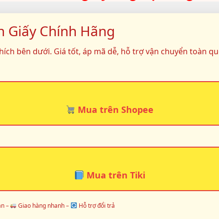
h Giấy Chính Hãng
ích bên dưới. Giá tốt, áp mã dễ, hỗ trợ vận chuyển toàn qu
Mua trên Shopee
Mua trên Tiki
àn –
Giao hàng nhanh –
Hỗ trợ đổi trả