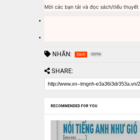
Mời các bạn tải và đọc sách/tiểu thuyết
NHÃN:
Sách
30796
SHARE:
RECOMMENDED FOR YOU