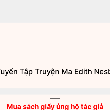
Tuyển Tập Truyện Ma Edith Nesb
—–
Mua sách giấy ủng hộ tác giả