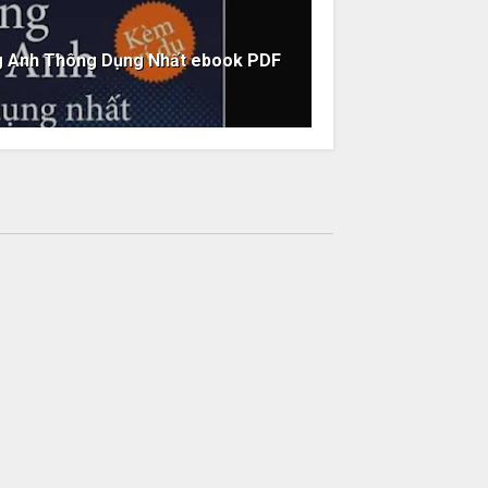
g Anh Thông Dụng Nhất ebook PDF