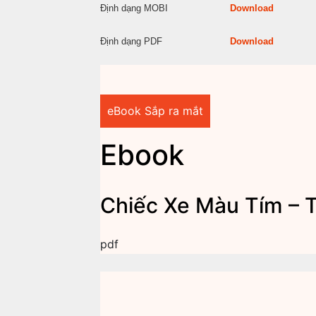
Định dạng MOBI
Download
Định dạng PDF
Download
eBook Sắp ra mắt
Ebook
Chiếc Xe Màu Tím – 
pdf