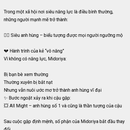
Trong một xã hội nơi siêu năng lực là điều bình thường,
những người mạnh mẽ trở thành:
🦸‍♂️ Siêu anh hùng – biểu tượng được mọi người ngưỡng mộ
💔 Hành trình của kẻ “vô năng”
Vì không có năng lực, Midoriya:
Bị bạn bè xem thường
Thường xuyên bị bắt nạt
Nhưng vẫn nuôi ước mơ trở thành anh hùng vĩ đại
✨ Bước ngoặt xảy ra khi cậu gặp:
💥 All Might – anh hùng số 1 và cũng là thần tượng của cậu
Sau cuộc gặp định mệnh, số phận của Midoriya bắt đầu thay
đổi…