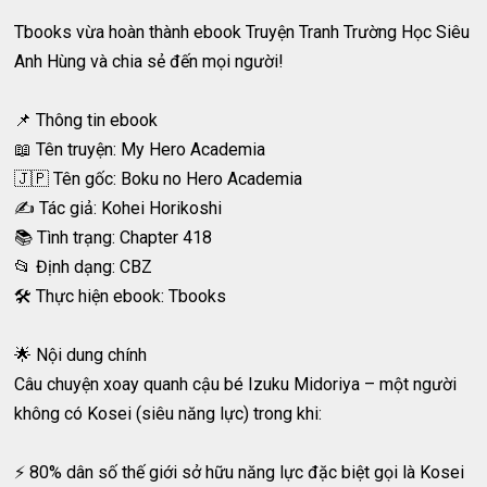
Tbooks vừa hoàn thành ebook Truyện Tranh Trường Học Siêu
Anh Hùng và chia sẻ đến mọi người!
📌 Thông tin ebook
📖 Tên truyện: My Hero Academia
🇯🇵 Tên gốc: Boku no Hero Academia
✍️ Tác giả: Kohei Horikoshi
📚 Tình trạng: Chapter 418
📂 Định dạng: CBZ
🛠️ Thực hiện ebook: Tbooks
🌟 Nội dung chính
Câu chuyện xoay quanh cậu bé Izuku Midoriya – một người
không có Kosei (siêu năng lực) trong khi:
⚡ 80% dân số thế giới sở hữu năng lực đặc biệt gọi là Kosei