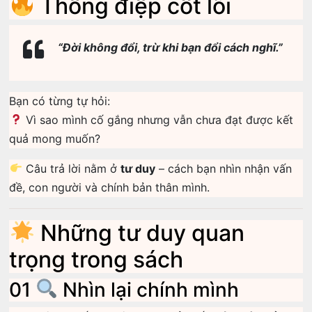
Thông điệp cốt lõi
“Đời không đổi, trừ khi bạn đổi cách nghĩ.”
Bạn có từng tự hỏi:
Vì sao mình cố gắng nhưng vẫn chưa đạt được kết
quả mong muốn?
Câu trả lời nằm ở
tư duy
– cách bạn nhìn nhận vấn
đề, con người và chính bản thân mình.
Những tư duy quan
trọng trong sách
01
Nhìn lại chính mình