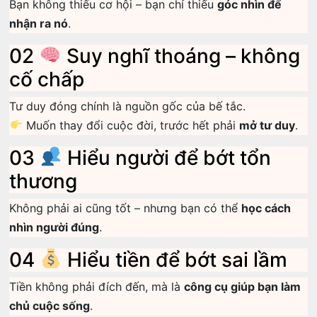
Bạn không thiếu cơ hội – bạn chỉ thiếu
góc nhìn để
nhận ra nó
.
02
Suy nghĩ thoáng – không
cố chấp
Tư duy đóng chính là nguồn gốc của bế tắc.
Muốn thay đổi cuộc đời, trước hết phải
mở tư duy
.
03
Hiểu người để bớt tổn
thương
Không phải ai cũng tốt – nhưng bạn có thể
học cách
nhìn người đúng
.
04
Hiểu tiền để bớt sai lầm
Tiền không phải đích đến, mà là
công cụ giúp bạn làm
chủ cuộc sống
.