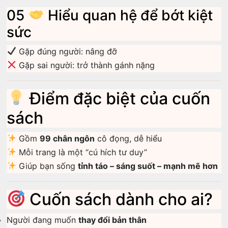
05
Hiểu quan hệ để bớt kiệt
sức
Gặp đúng người: nâng đỡ
Gặp sai người: trở thành gánh nặng
Điểm đặc biệt của cuốn
sách
Gồm
99 chân ngôn
cô đọng, dễ hiểu
Mỗi trang là một “cú hích tư duy”
Giúp bạn sống
tỉnh táo – sáng suốt – mạnh mẽ hơn
Cuốn sách dành cho ai?
Người đang muốn
thay đổi bản thân