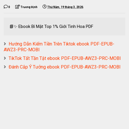
0
Trương Định
Thứ Năm, 19 tháng 3, 2026
📘✨ Ebook Bí Mật Top 1% Giới Tinh Hoa PDF
Hướng Dẫn Kiếm Tiền Trên Tiktok ebook PDF-EPUB-
AWZ3-PRC-MOBI
TikTok Tất Tần Tật ebook PDF-EPUB-AWZ3-PRC-MOBI
Đánh Cắp Ý Tưởng ebook PDF-EPUB-AWZ3-PRC-MOBI