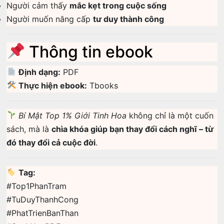
Người cảm thấy
mắc kẹt trong cuộc sống
Người muốn nâng cấp
tư duy thành công
Thông tin ebook
Định dạng:
PDF
Thực hiện ebook:
Tbooks
Bí Mật Top 1% Giới Tinh Hoa
không chỉ là một cuốn
sách, mà là
chìa khóa giúp bạn thay đổi cách nghĩ – từ
đó thay đổi cả cuộc đời
.
Tag:
#Top1PhanTram
#TuDuyThanhCong
#PhatTrienBanThan