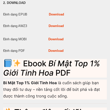
2. DOWNLOAD
Định dạng EPUB
Download
Định dạng AWZ3
Download
Định dạng MOBI
Download
Định dạng PDF
Download
Ebook
Bí Mật Top 1%
Giới Tinh Hoa
PDF
Bí Mật Top 1% Giới Tinh Hoa
là cuốn sách giúp bạn
thay đổi tư duy – nền tảng cốt lõi để bứt phá và đạt
được thành công trong cuộc sống.