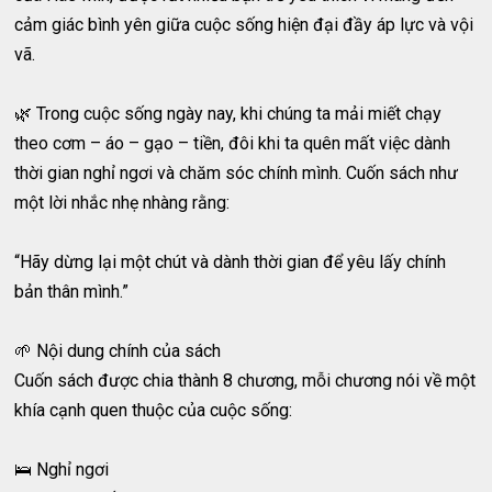
cảm giác bình yên giữa cuộc sống hiện đại đầy áp lực và vội
vã.
🌿 Trong cuộc sống ngày nay, khi chúng ta mải miết chạy
theo cơm – áo – gạo – tiền, đôi khi ta quên mất việc dành
thời gian nghỉ ngơi và chăm sóc chính mình. Cuốn sách như
một lời nhắc nhẹ nhàng rằng:
“Hãy dừng lại một chút và dành thời gian để yêu lấy chính
bản thân mình.”
🌱 Nội dung chính của sách
Cuốn sách được chia thành 8 chương, mỗi chương nói về một
khía cạnh quen thuộc của cuộc sống:
🛌 Nghỉ ngơi