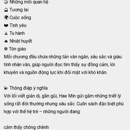
🤝 Những mối quan hệ
🔮 Tương lai
🌍 Cuộc sống
❤️ Tình yêu
🧘 Tu hành
🔥 Nhiệt huyết
☸️ Tôn giáo
Mỗi chương đều chứa những tản văn ngắn, sâu sắc và giàu
tính nhân văn, giúp người đọc tìm thấy sự đồng cảm, lời
khuyên và nguồn động lực khi đối mặt với khó khăn.
💫 Thông điệp ý nghĩa
Với lối viết giản dị, gần gũi, Hae Min gửi gắm những triết lý
sống rất đời thường nhưng sâu sắc. Cuốn sách đặc biệt phù
hợp với thế hệ trẻ – những người đang:
cảm thấy chông chênh