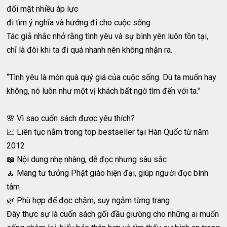
đối mặt nhiều áp lực
đi tìm ý nghĩa và hướng đi cho cuộc sống
Tác giả nhắc nhở rằng tình yêu và sự bình yên luôn tồn tại,
chỉ là đôi khi ta đi quá nhanh nên không nhận ra.
“Tình yêu là món quà quý giá của cuộc sống. Dù ta muốn hay
không, nó luôn như một vị khách bất ngờ tìm đến với ta.”
🌸 Vì sao cuốn sách được yêu thích?
📈 Liên tục nằm trong top bestseller tại Hàn Quốc từ năm
2012
📖 Nội dung nhẹ nhàng, dễ đọc nhưng sâu sắc
🧘 Mang tư tưởng Phật giáo hiện đại, giúp người đọc bình
tâm
🌿 Phù hợp để đọc chậm, suy ngẫm từng trang
Đây thực sự là cuốn sách gối đầu giường cho những ai muốn