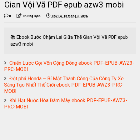
Gian Vội Vã PDF epub azw3 mobi
0
Trương Định
Thứ Tư, 18 tháng 3, 2026
📚 Ebook Bước Chậm Lại Giữa Thế Gian Vội Vã PDF epub
azw3 mobi
Chiến Lược Gọi Vốn Cộng Đồng ebook PDF-EPUB-AWZ3-
PRC-MOBI
Đột phá Honda – Bí Mật Thành Công Của Công Ty Xe
Sáng Tạo Nhất Thế Giới ebook PDF-EPUB-AWZ3-PRC-
MOBI
Khi Hạt Nước Hóa Đám Mây ebook PDF-EPUB-AWZ3-
PRC-MOBI