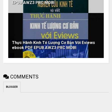
EPUB AWZ3 PRC MOBI
Thực Hành Kinh Tế Lượng Cơ Bản Với Eviews
ebook PDF EPUB AWZ3 PRC MOBI
COMMENTS
BLOGGER