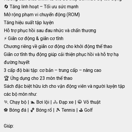
🔄 Tăng linh hoạt – Tối ưu sức mạnh
Mở rộng phạm vi chuyển động (ROM)
Tăng hiệu suất tập luyện
Hỗ trợ phục hồi sau đau nhức và chấn thương
⚡ Giãn cơ động & giãn cơ tĩnh
Chương riêng về giãn cơ động cho khởi động thể thao
Giãn cơ tĩnh thụ động giúp cải thiện phục hồi và hỗ trợ hạ
đường huyết
3 cấp độ bài tập: cơ bản – trung cấp – nâng cao
🏆 Ứng dụng cho 23 môn thể thao
Sách đặc biệt hữu ích cho vận động viên và người luyện tập
các bộ môn như:
🏃 Chạy bộ | 🏊 Bơi lội | 🚴 Đạp xe | 🥋 Võ thuật
⚽ Bóng đá | 🏀 Bóng rổ | 🎾 Tennis | ⛳ Golf
Giúp: