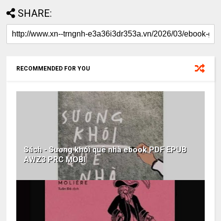
SHARE:
RECOMMENDED FOR YOU
Sách - Sương khói quê nhà ebook PDF EPUB
AWZ3 PRC MOBI