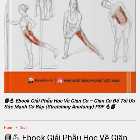
📘💪 Ebook Giải Phẫu Học Về Giãn Cơ – Giãn Cơ Để Tối Ưu
Sức Mạnh Cơ Bắp (Stretching Anatomy) PDF 💪📘
Home
Sách
📘💪 Ebook Giải Phẫu Học Về Giãn