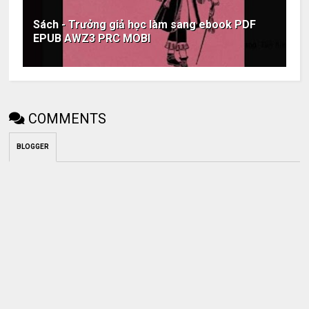
Sách - Trưởng giả học làm sang ebook PDF
EPUB AWZ3 PRC MOBI
COMMENTS
BLOGGER