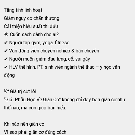
Tăng tính linh hoạt
Giảm nguy cơ chấn thương
Cải thiện hiệu suất thi đấu
🎯 Cuốn sách dành cho ai?
✔ Người tập gym, yoga, fitness
✔ Vận động viên chuyên nghiệp & bán chuyên
✔ Người muốn giảm đau lưng, cổ, vai gáy
✔ HLV thể hình, PT, sinh viên ngành thể thao – y học vận
động
💡 Giá trị cốt lõi
“Giải Phẫu Học Về Giãn Cơ” không chỉ dạy bạn giãn cơ như
thế nào, mà còn giúp bạn hiểu:
Khi nào nên giãn cơ
Vì sao phải giãn cơ đúng cách