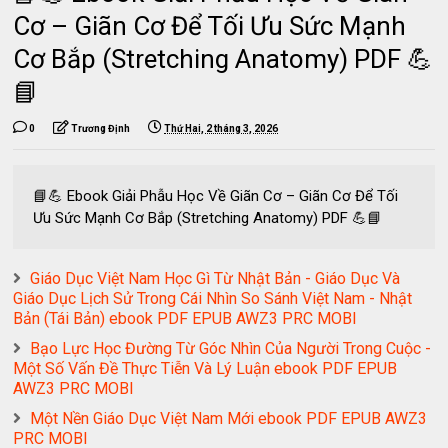
Cơ – Giãn Cơ Để Tối Ưu Sức Mạnh
Cơ Bắp (Stretching Anatomy) PDF 💪
📘
0
Trương Định
Thứ Hai, 2 tháng 3, 2026
📘💪 Ebook Giải Phẫu Học Về Giãn Cơ – Giãn Cơ Để Tối
Ưu Sức Mạnh Cơ Bắp (Stretching Anatomy) PDF 💪📘
Giáo Dục Việt Nam Học Gì Từ Nhật Bản - Giáo Dục Và
Giáo Dục Lịch Sử Trong Cái Nhìn So Sánh Việt Nam - Nhật
Bản (Tái Bản) ebook PDF EPUB AWZ3 PRC MOBI
Bạo Lực Học Đường Từ Góc Nhìn Của Người Trong Cuộc -
Một Số Vấn Đề Thực Tiễn Và Lý Luận ebook PDF EPUB
AWZ3 PRC MOBI
Một Nền Giáo Dục Việt Nam Mới ebook PDF EPUB AWZ3
PRC MOBI