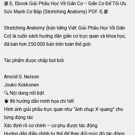
📘💪 Ebook Giải Phẫu Học Về Giãn Cơ – Giãn Cơ Để Tối Ưu
Sức Mạnh Cơ Bắp (Stretching Anatomy) PDF 💪📘
Stretching Anatomy (bản tiếng Việt: Giải Phẫu Học Về Giãn
Cơ) là cuốn sách hướng dẫn giãn cơ trực quan và khoa học,
đã bán hơn 250.000 bản trên toàn thế giới.
Tác phẩm được chấp bút bởi:
Arnold G. Nelson
Jouko Kokkonen
🔍 Nội dung nổi bật
🧠 86 hướng dẫn minh họa chi tiết
Hình ảnh giải phẫu trực quan như “ảnh chụp X-quang” cho
từng động tác
Xác định rõ cơ chính – cơ phụ được tác động
Hướng dẫn điều chỉnh tư thế để thay đổi mức độ tác động