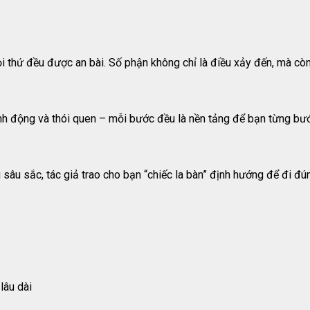
 thứ đều được an bài. Số phận không chỉ là điều xảy đến, mà còn
ành động và thói quen – mỗi bước đều là nền tảng để bạn từng b
sâu sắc, tác giả trao cho bạn “chiếc la bàn” định hướng để đi đ
lâu dài