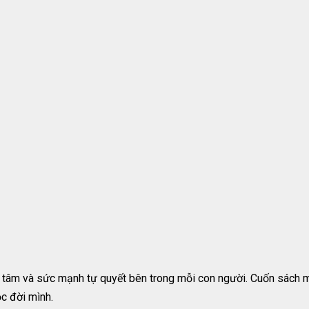
 tâm và sức mạnh tự quyết bên trong mỗi con người. Cuốn sách m
ộc đời mình.