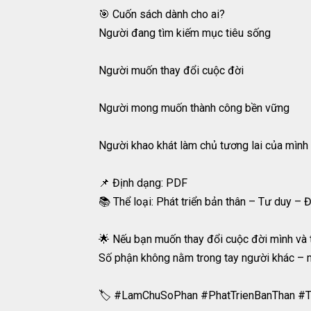
🎯 Cuốn sách dành cho ai?
Người đang tìm kiếm mục tiêu sống
Người muốn thay đổi cuộc đời
Người mong muốn thành công bền vững
Người khao khát làm chủ tương lai của mình
📌 Định dạng: PDF
📚 Thể loại: Phát triển bản thân – Tư duy –
🌟 Nếu bạn muốn thay đổi cuộc đời mình và tr
Số phận không nằm trong tay người khác – 
🏷️ #LamChuSoPhan #PhatTrienBanThan 