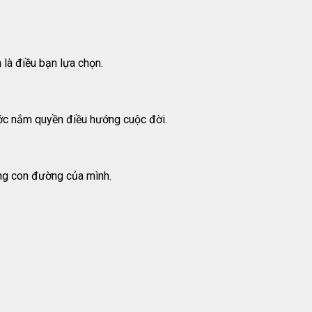
 là điều bạn lựa chọn.
ước nắm quyền điều hướng cuộc đời.
úng con đường của mình.