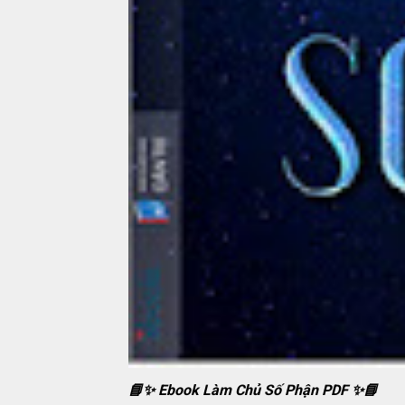
📘✨ Ebook Làm Chủ Số Phận PDF ✨📘