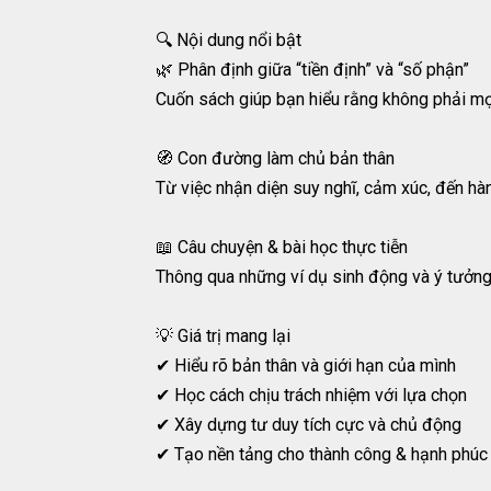
🔍 Nội dung nổi bật
🌿 Phân định giữa “tiền định” và “số phận”
Cuốn sách giúp bạn hiểu rằng không phải mọi
🧭 Con đường làm chủ bản thân
Từ việc nhận diện suy nghĩ, cảm xúc, đến h
📖 Câu chuyện & bài học thực tiễn
Thông qua những ví dụ sinh động và ý tưởng 
💡 Giá trị mang lại
✔ Hiểu rõ bản thân và giới hạn của mình
✔ Học cách chịu trách nhiệm với lựa chọn
✔ Xây dựng tư duy tích cực và chủ động
✔ Tạo nền tảng cho thành công & hạnh phúc 