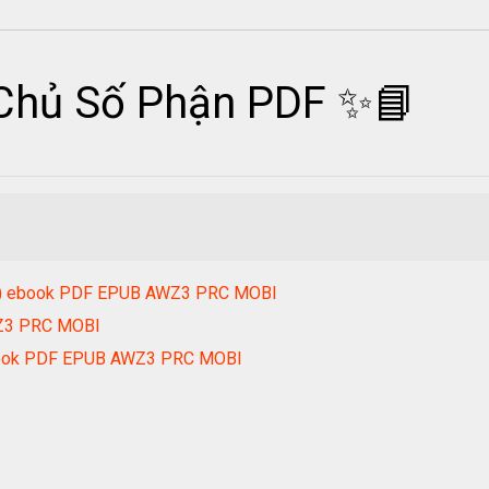
Chủ Số Phận PDF ✨📘
20) ebook PDF EPUB AWZ3 PRC MOBI
WZ3 PRC MOBI
book PDF EPUB AWZ3 PRC MOBI