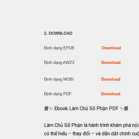
2. DOWNLOAD
Định dạng EPUB
Download
Định dạng AWZ3
Download
Định dạng MOBI
Download
Định dạng PDF
Download
📘✨ Ebook Làm Chủ Số Phận PDF ✨📘
Làm Chủ Số Phận là hành trình khám phá nội
có thể hiểu – thay đổi – và dẫn dắt chính cu