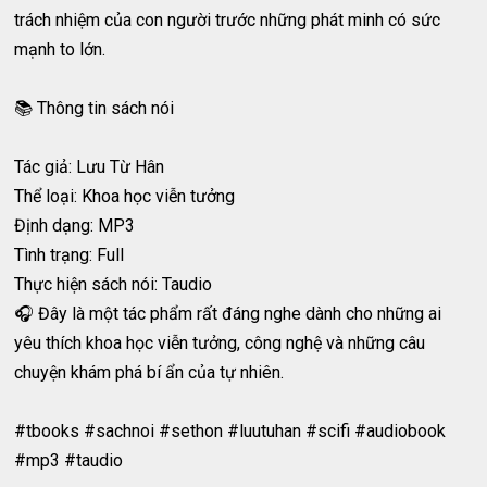
trách nhiệm của con người trước những phát minh có sức
mạnh to lớn.
📚 Thông tin sách nói
Tác giả: Lưu Từ Hân
Thể loại: Khoa học viễn tưởng
Định dạng: MP3
Tình trạng: Full
Thực hiện sách nói: Taudio
🎧 Đây là một tác phẩm rất đáng nghe dành cho những ai
yêu thích khoa học viễn tưởng, công nghệ và những câu
chuyện khám phá bí ẩn của tự nhiên.
#tbooks #sachnoi #sethon #luutuhan #scifi #audiobook
#mp3 #taudio