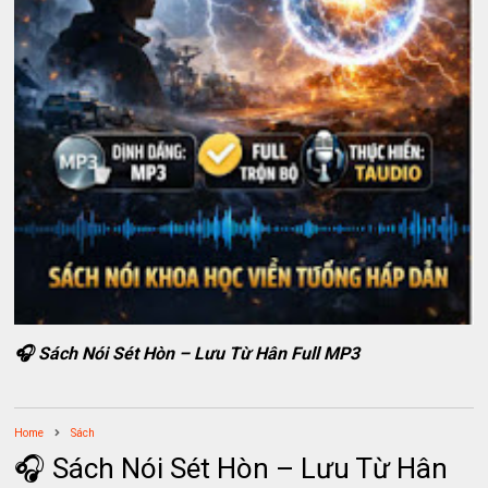
🎧 Sách Nói Sét Hòn – Lưu Từ Hân Full MP3
Home
Sách
🎧 Sách Nói Sét Hòn – Lưu Từ Hân