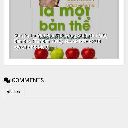
Sinh Ra Là Một Bản Thể Đừng Chết Như Một
Bản Sao (Tái Bản 2018) ebook PDF EPUB
AWZ3 PRC MOBI
COMMENTS
BLOGGER