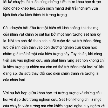
lối kể chuyện lôi cuốn cùng những kiến thức khoa học được
lồng ghép khéo léo, cuốn sách mang đến trải nghiệm vừa
kịch tính vừa kích thích trí tưởng tượng.
Câu chuyện bắt đầu từ một biến cố kinh hoàng khi cha mẹ
của nhân vật chính bị sát hại bởi một hiện tượng sét hòn kỳ
lạ. Nỗi ám ảnh đó theo anh suốt cuộc đời và trở thành động
lực để anh dấn thân vào con đường nghiên cứu khoa học
nhằm giải mã bí mật của hiện tượng này. Tuy nhiên, khi càng
tiến sâu vào nghiên cứu, anh phát hiện rằng sét hòn không chỉ
là hiện tượng tự nhiên mà còn có thể trở thành một loại vũ khí
đáng sợ, đủ sức thay đổi cục diện chiến tranh và tương lai
của nhân loại.
Với sự kết hợp giữa khoa học, trí tưởng tượng và những câu
hỏi về đạo đức trong nghiên cứu, Sét Hòn không chỉ là một
câu chuyện viễn tưởng mà còn khiến người nghe suy ngẫm về