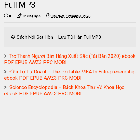
Full MP3
0
Trương Định
Thứ Năm, 12 tháng 3, 2026
🎧 Sách Nói Sét Hòn – Lưu Từ Hân Full MP3
Trở Thành Người Bán Hàng Xuất Sắc (Tái Bản 2020) ebook
PDF EPUB AWZ3 PRC MOBI
Đầu Tư Tự Doanh - The Portable MBA In Entrepreneurship
ebook PDF EPUB AWZ3 PRC MOBI
Science Encyclopedia – Bách Khoa Thư Về Khoa Học
ebook PDF EPUB AWZ3 PRC MOBI