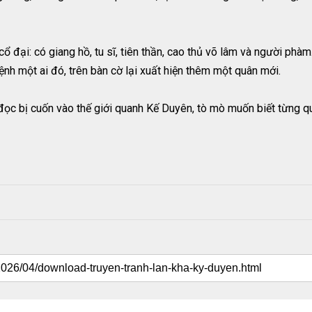
cổ đại: có giang hồ, tu sĩ, tiên thần, cao thủ võ lâm và người phà
nh một ai đó, trên bàn cờ lại xuất hiện thêm một quân mới.
ọc bị cuốn vào thế giới quanh Kế Duyên, tò mò muốn biết từng q