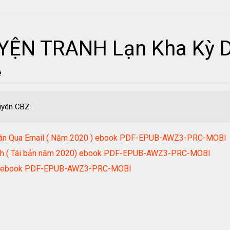
ỆN TRANH Lạn Kha Kỳ D
6
uyên CBZ
Nhân Qua Email ( Năm 2020 ) ebook PDF-EPUB-AWZ3-PRC-MOBI
minh ( Tái bản năm 2020) ebook PDF-EPUB-AWZ3-PRC-MOBI
020) ebook PDF-EPUB-AWZ3-PRC-MOBI