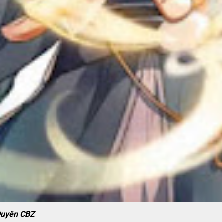
uyên CBZ