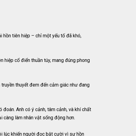
ái hồn tiên hiệp – chỉ một yếu tố đã khó,
n hiệp cổ điển thuần túy, mang đúng phong
lẫn truyền thuyết đem đến cảm giác như đang
 đoán. Anh có ý cảnh, tâm cảnh, và khí chất
 lại càng làm nhân vật sống động hơn.
ôi lúc khiến người đọc bật cười vì sự hồn