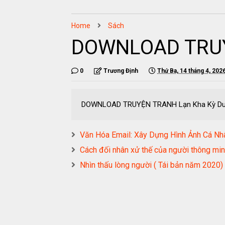
Home
Sách
DOWNLOAD TRUY
0
Trương Định
Thứ Ba, 14 tháng 4, 202
DOWNLOAD TRUYỆN TRANH Lạn Kha Kỳ D
Văn Hóa Email: Xây Dựng Hình Ảnh Cá 
Cách đối nhân xử thế của người thông 
Nhìn thấu lòng người ( Tái bản năm 2