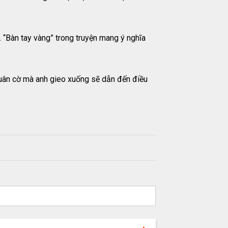
m. “Bàn tay vàng” trong truyện mang ý nghĩa
uân cờ mà anh gieo xuống sẽ dẫn đến điều