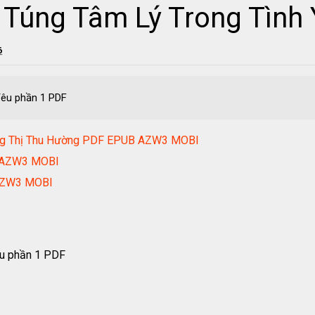
 Túng Tâm Lý Trong Tình
6
Yêu phần 1 PDF
ương Thị Thu Hường PDF EPUB AZW3 MOBI
B AZW3 MOBI
AZW3 MOBI
êu phần 1 PDF