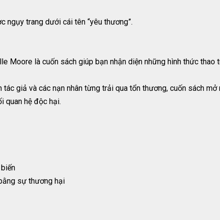
ợc ngụy trang dưới cái tên “yêu thương”.
le Moore là cuốn sách giúp bạn nhận diện những hình thức thao t
 tác giả và các nạn nhân từng trải qua tổn thương, cuốn sách mở r
i quan hệ độc hại.
 biến
 bằng sự thương hại