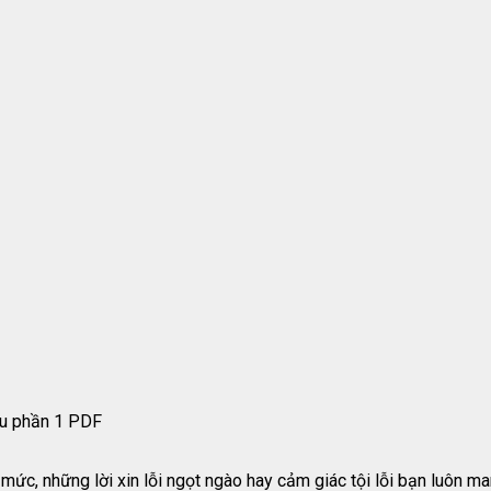
êu phần 1 PDF
mức, những lời xin lỗi ngọt ngào hay cảm giác tội lỗi bạn luôn ma