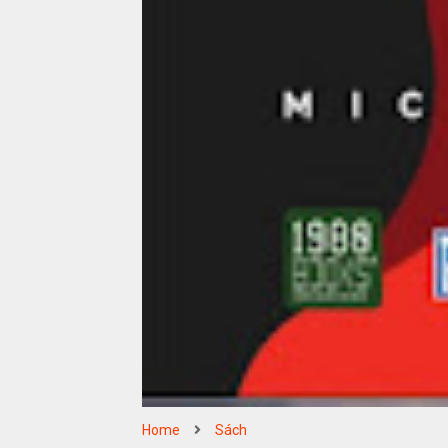
Home
Sách