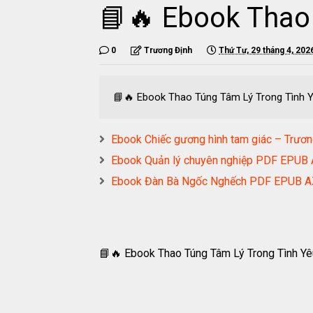
📘🔥 Ebook Thao
0
Trương Định
Thứ Tư, 29 tháng 4, 202
📘🔥 Ebook Thao Túng Tâm Lý Trong Tình 
Ebook Chiếc gương hình tam giác – Tr
Ebook Quản lý chuyên nghiệp PDF EPU
Ebook Đàn Bà Ngốc Nghếch PDF EPUB 
📘🔥 Ebook Thao Túng Tâm Lý Trong Tình Y