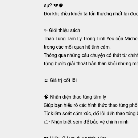
sự? 💔🧠
Đôi khi, điều khiến ta tổn thương nhất lại đư
✨ Giới thiệu sách
Thao Túng Tâm Lý Trong Tình Yêu của Michel
trong các mối quan hệ tình cảm.
Thông qua những câu chuyện có thật từ chính
từng bước giải thoát bản thân khỏi những mố
📖 Giá trị cốt lõi
🧠 Nhận diện thao túng tâm lý
Giúp bạn hiểu rõ các hình thức thao túng phổ
Từ kiểm soát cảm xúc, đổ lỗi đến thao túng
👉 Nhận biết sớm để bảo vệ chính mình