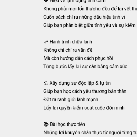
💔 Hiểu về lạm dụng tình cảm
Không phải mọi tổn thương đều để lại vết th
Cuốn sách chỉ ra những dấu hiệu tinh vi
Giúp bạn phân biệt giữa tình yêu và sự kiểm
🌱 Hành trình chữa lành
Không chỉ chỉ ra vấn đề
Mà còn hướng dẫn cách phục hồi
Từng bước lấy lại sự cân bằng cảm xúc
💪 Xây dựng sự độc lập & tự tin
Giúp bạn học cách yêu thương bản thân
Đặt ra ranh giới lành mạnh
Lấy lại quyền kiểm soát cuộc đời mình
📚 Bài học thực tiễn
Những lời khuyên chân thực từ người từng tr