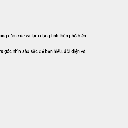
úng cảm xúc và lạm dụng tinh thần phổ biến
a góc nhìn sâu sắc để bạn hiểu, đối diện và