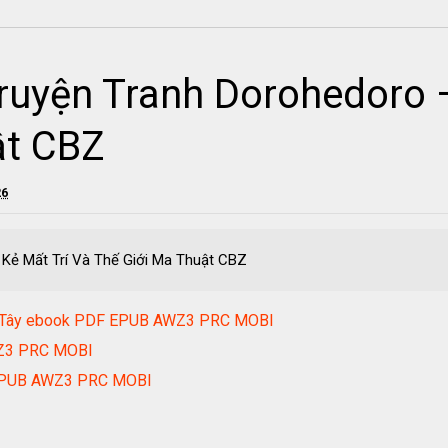
ruyện Tranh Dorohedoro –
ật CBZ
26
Kẻ Mất Trí Và Thế Giới Ma Thuật CBZ
Hồ Tây ebook PDF EPUB AWZ3 PRC MOBI
WZ3 PRC MOBI
F EPUB AWZ3 PRC MOBI