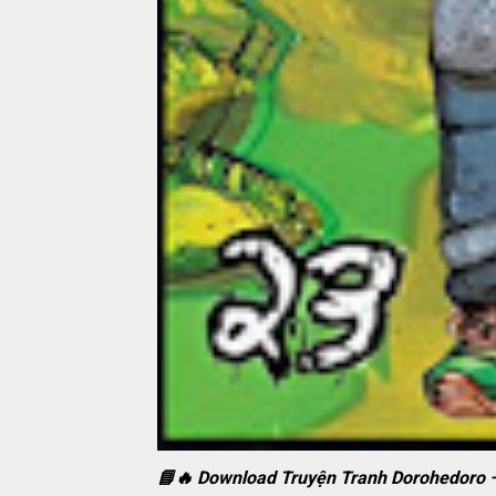
📘🔥 Download Truyện Tranh Dorohedoro –