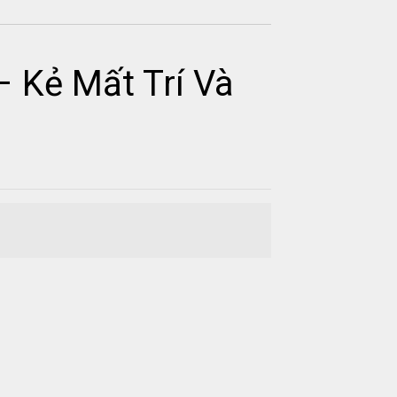
 Kẻ Mất Trí Và