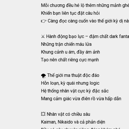
Mỗi chương đều hé lộ thêm những mảnh gh
Khiến bạn liên tục đặt câu hỏi
👉 Càng đọc càng cuốn vào thế giới kỳ dị nà
⚔️ Hành động bạo lực – đậm chất dark fant
Những trận chiến máu lửa
Khung cảnh u ám, đầy ám ảnh
Tạo nên chất riêng cực mạnh
🌪️ Thế giới ma thuật độc đáo
Hỗn loạn, kỳ quái nhưng logic
Hệ thống nhân vật cực kỳ đặc sắc
Mang cảm giác vừa điên rồ vừa hấp dẫn
💥 Nhân vật có chiều sâu
Kaiman, Nikaido và cả phản diện