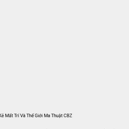
ẻ Mất Trí Và Thế Giới Ma Thuật CBZ