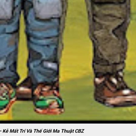
 Kẻ Mất Trí Và Thế Giới Ma Thuật CBZ